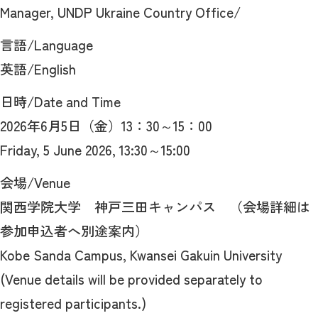
Manager, UNDP Ukraine Country Office/
言語/Language
英語/English
日時/Date and Time
2026年6月5日（金）13：30～15：00
Friday, 5 June 2026, 13:30～15:00
会場/Venue
関西学院大学 神戸三田キャンパス （会場詳細は
参加申込者へ別途案内）
Kobe Sanda Campus, Kwansei Gakuin University
(Venue details will be provided separately to
registered participants.)