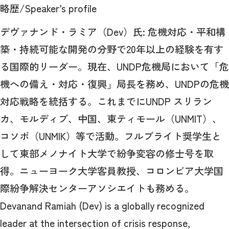
略歴/Speaker’s profile
デヴァナンド・ラミア（Dev）氏: 危機対応・平和構
築・持続可能な開発の分野で20年以上の経験を有す
る国際的リーダー。現在、UNDP危機局において「危
機への備え・対応・復興」局長を務め、UNDPの危機
対応戦略を統括する。これまでにUNDP スリラン
カ、モルディブ、中国、東ティモール（UNMIT）、
コソボ（UNMIK）等で活動。フルブライト奨学生と
して東部メノナイト大学で紛争変容の修士号を取
得。ニューヨーク大学客員教授、コロンビア大学国
際紛争解決センターアソシエイトも務める。
Devanand Ramiah (Dev) is a globally recognized
leader at the intersection of crisis response,