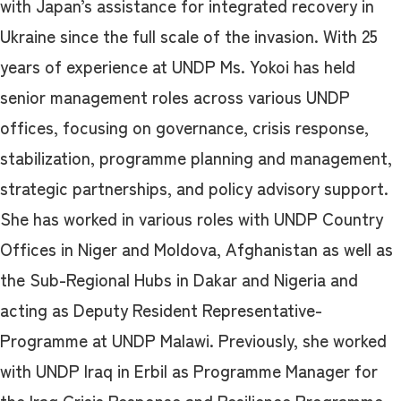
with Japan’s assistance for integrated recovery in
Ukraine since the full scale of the invasion. With 25
years of experience at UNDP Ms. Yokoi has held
senior management roles across various UNDP
offices, focusing on governance, crisis response,
stabilization, programme planning and management,
strategic partnerships, and policy advisory support.
She has worked in various roles with UNDP Country
Offices in Niger and Moldova, Afghanistan as well as
the Sub-Regional Hubs in Dakar and Nigeria and
acting as Deputy Resident Representative-
Programme at UNDP Malawi. Previously, she worked
with UNDP Iraq in Erbil as Programme Manager for
the Iraq Crisis Response and Resilience Programme,