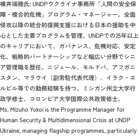
横井瑞穂氏: UNDPウクライナ事務所「人間の安全保
障・複合的危機」プログラム・マネージャー。全面
侵攻以降の統合的復興支援における日本の援助を中
心とした主要プログラムを管理。UNDPでの25年以上
のキャリアにおいて、ガバナンス、危機対応、安定
化、戦略的パートナーシップなど幅広い分野でシニ
ア管理職を歴任。ニジェール、モルドバ、アフガニ
スタン、マラウイ（副常駐代表代理）、イラク・エ
ルビル等での勤務経験を持つ。ミシガン州立大学行
政学修士、コロンビア大学国際公共政策修士。
Ms. Mizuho Yokoi is the Programme Manager for
Human Security & Multidimensional Crisis at UNDP
Ukraine, managing flagship programmes, particularly