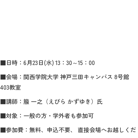
■日時：6月23日(水) 13：30～15：00
■会場：関西学院大学 神戸三田キャンパス 8号館
403教室
■講師：箙 一之（えびら かずゆき）氏
■対象：一般の方・学外者も参加可
■参加費：無料、申込不要、 直接会場へお越しくだ