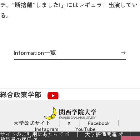
チ、”断捨離”しました!」にはレギュラー出演してい
る。
Information一覧
総合政策学部
大学公式サイト
X
Facebook
Instagram
YouTube
サイトのご利用にあたって
大学評価関連
教職員の採用