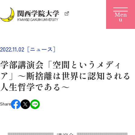
2022.11.02［ニュース］
学部講演会「空間というメディ
ア」～断捨離は世界に認知される
人生哲学である～
Share