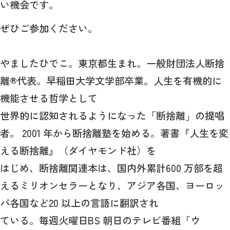
い機会です。
ぜひご参加ください。
やましたひでこ。東京都生まれ。一般財団法人断捨
離®代表。早稲田大学文学部卒業。人生を有機的に
機能させる哲学として
世界的に認知されるようになった「断捨離」の提唱
者。 2001 年から断捨離塾を始める。著書『人生を変
える断捨離』（ダイヤモンド社）を
はじめ、断捨離関連本は、国内外累計600 万部を超
えるミリオンセラーとなり、アジア各国、ヨーロッ
パ各国など20 以上の言語に翻訳され
ている。毎週火曜日BS 朝日のテレビ番組「ウ