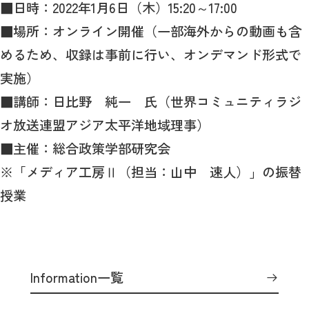
■日時：2022年1月6日（木）15:20～17:00
■場所：オンライン開催（一部海外からの動画も含
めるため、収録は事前に行い、オンデマンド形式で
実施）
■講師：日比野 純一 氏（世界コミュニティラジ
オ放送連盟アジア太平洋地域理事）
■主催：総合政策学部研究会
※「メディア工房Ⅱ（担当：山中 速人）」の振替
授業
Information一覧