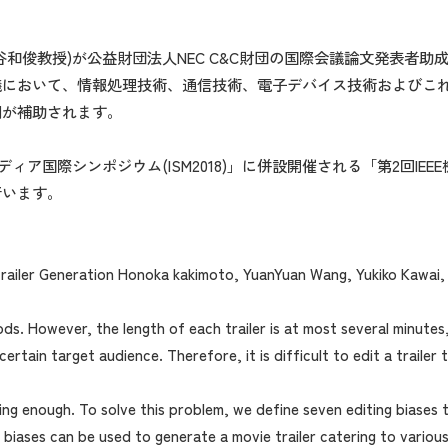
谷和俊教授)が公益財団法人NEC C&C財団の国際会議論文発表者助
議において、情報処理技術、通信技術、電子デバイス技術およびこ
用が補助されます。
ルチメディア国際シンポジウム(ISM2018)」に併設開催される「第2回
行います。
 Trailer Generation Honoka kakimoto, YuanYuan Wang, Yukiko Kawai
ods. However, the length of each trailer is at most several minutes
certain target audience. Therefore, it is difficult to edit a trailer
icing enough. To solve this problem, we define seven editing biase
 biases can be used to generate a movie trailer catering to variou