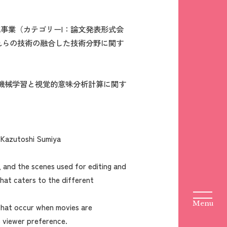
成事業（カテゴリーI：論文発表形式会
れらの技術の融合した技術分野に関す
IEEE機械学習と視覚的意味分析計算に関す
, Kazutoshi Sumiya
, and the scenes used for editing and
 that caters to the different
s that occur when movies are
s viewer preference.