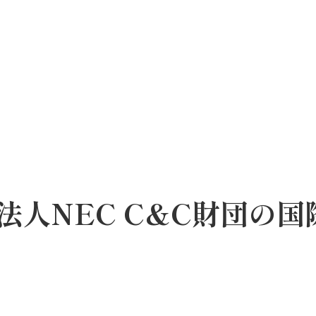
人NEC C&C財団の国