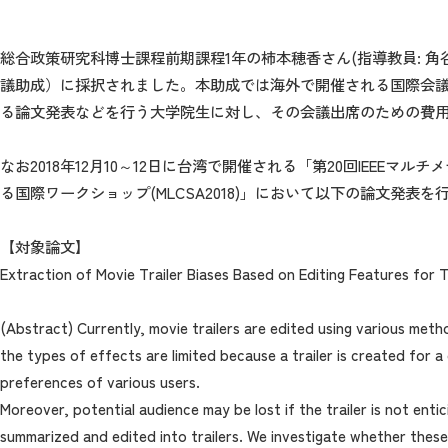
総合政策研究科博士課程前期課程1年の柿本穂香さん(指導教員: 角
議助成）に採択されました。本助成では海外で開催される国際会
る論文発表などを行う大学院生に対し、その会議出席のための費
なお2018年12月10～12日に台湾で開催される「第20回IEEEマ
る国際ワークショップ(MLCSA2018)」において以下の論文発表を
【対象論文】
Extraction of Movie Trailer Biases Based on Editing Features for
(Abstract) Currently, movie trailers are edited using various meth
the types of effects are limited because a trailer is created for a 
preferences of various users.
Moreover, potential audience may be lost if the trailer is not ent
summarized and edited into trailers. We investigate whether these