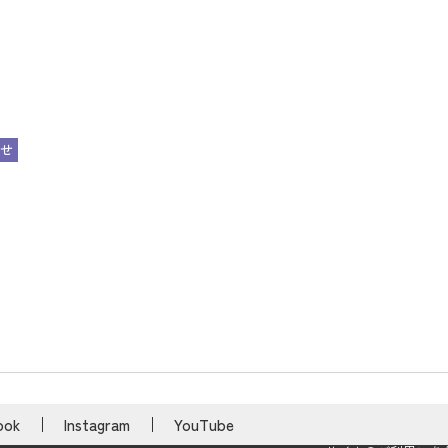
せ
ook
Instagram
YouTube