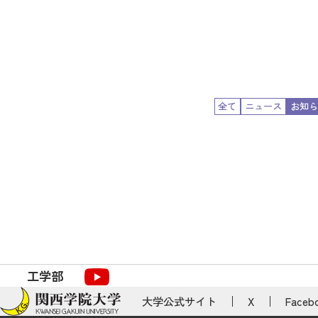
全て
ニュース
お知ら
工学部
大学公式サイト
X
Faceb