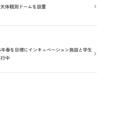
上に天体観測ドームを設置
25年春を目標にインキュベーション施設と学生
進行中