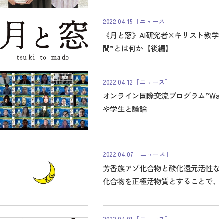
2022.04.15
［ニュース］
《月と窓》AI研究者×キリスト教
間”とは何か【後編】
2022.04.12
［ニュース］
オンライン国際交流プログラム”Water
や学生と議論
2022.04.07
［ニュース］
芳香族アゾ化合物と酸化還元活性な
化合物を正極活物質とすることで
を開発 -次世代蓄電池の開発に期待
2022.04.01
［ニュース］