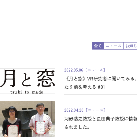
全て
ニュース
お知ら
2022.05.06
［ニュース］
《月と窓》VR研究者に聞いてみる
たり前を考える #01
2022.04.20
［ニュース］
河野恭之教授と長田典子教授に情報
されました。