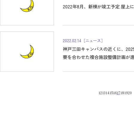
2022年8月、新棟が竣工予定 屋
2022.02.14
［ニュース］
神戸三田キャンパスの近くに、20
寮を合わせた複合施設整備計画が
12
13
14
15
16
17
18
19
20