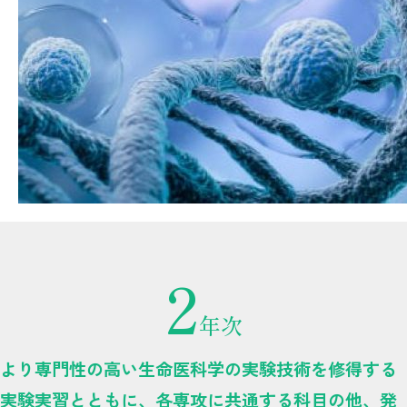
2
年次
より専門性の高い生命医科学の実験技術を修得する
実験実習とともに、各専攻に共通する科目の他、発