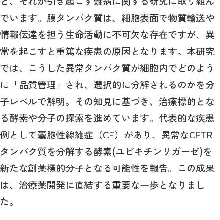
と、それが引き起こす難病に関する研究に取り組ん
でいます。膜タンパク質は、細胞表面で物質輸送や
情報伝達を担う生命活動に不可欠な存在ですが、異
常を起こすと重篤な疾患の原因となります。本研究
では、こうした異常タンパク質が細胞内でどのよう
に「品質管理」され、選択的に分解されるのかを分
子レベルで解明。その知見に基づき、治療標的とな
る酵素や分子の探索を進めています。代表的な疾患
例として嚢胞性線維症（CF）があり、異常なCFTR
タンパク質を分解する酵素(ユビキチンリガーゼ)を
新たな創薬標的分子となる可能性を報告。この成果
は、治療薬開発に直結する重要な一歩となりまし
た。