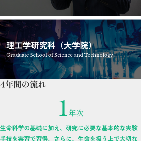
理工学研究科（大学院）
Graduate School of Science and Technology
4年間の流れ
1
年次
生命科学の基礎に加え、研究に必要な基本的な実験
手技を実習で習得。さらに、生命を扱う上で大切な