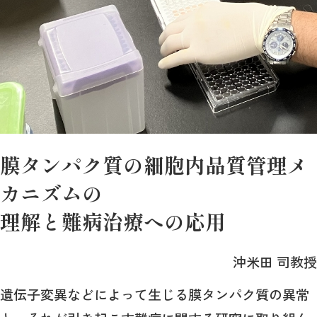
膜タンパク質の細胞内品質管理メ
カニズムの
理解と難病治療への応用
沖米田 司教授
遺伝子変異などによって生じる膜タンパク質の異常