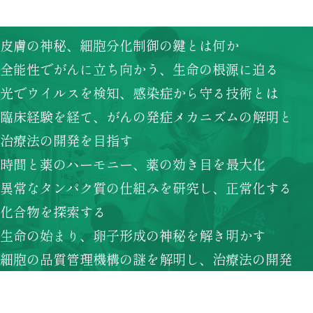
皮膚の神秘、細胞分化制御の鍵とは何か
全能性でがんに立ち向かう、生命の根源に迫る
光でウイルスを検知、感染症から守る技術とは
臨床経験を経て、がんの発症メカニズムの解明と
治療法の開発を目指す
時間と薬のハーモニー、薬の効き目を最大化
異常なタンパク質の仕組みを研究し、正常化する
化合物を探索する
生命の始まり、卵子形成の神秘を解き明かす
細胞の品質管理機構の謎を解明し、治療法の開発
に貢献する
光で生命を視る、未踏の分析技術を開拓