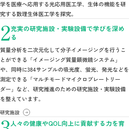
学を医療へ応用する光応用医工学、生体の機能を研
究する数理生体医工学を探究。
2
充実の研究施設・実験設備で学びを深め
る
質量分析を二次元化して分子イメージングを行うこ
とができる「イメージング質量顕微鏡システム」
や、同時に384サンプルの吸光度、蛍光、発光などを
測定できる「マルチモードマイクロプレートリー
ダー」など、研究推進のための研究施設・実験設備
を整えています。
研究施設
3
人々の健康やQOL向上に貢献する力を育