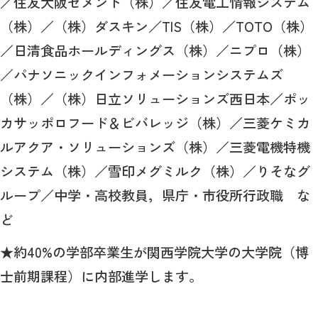
／住友大阪セメント（株）／住友電工情報システム
（株）／（株）ダスキン／TIS（株）／TOTO（株）
／日清食品ホールディングス（株）／ニプロ（株）
／パナソニックインフォメーションシステムズ
（株）／（株）日立ソリューションズ西日本／ポッ
カサッポロフード＆ビバレッジ（株）／三菱ケミカ
ルアクア・ソリューションズ（株）／三菱電機特機
システム（株）／雪印メグミルク（株）／りそなグ
ループ／中学・高校教員，県庁・市役所行政職 な
ど
★約40%の学部卒業生が関西学院大学の大学院（博
士前期課程）に内部進学します。