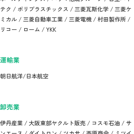
テク / ポリプラスチックス / 三菱瓦斯化学 / 三菱ケ
ミカル / 三菱自動車工業 / 三菱電機 / 村田製作所 /
リコー / ローム / YKK
運輸業
朝日航洋/日本航空
卸売業
伊丹産業 / 大阪東部ヤクルト販売 / コスモ石油 / サ
ンエース / ダイトロン / ツカサ / 西原商会 / ミツイ