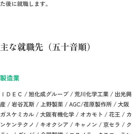
た後に就職します。
主な就職先（五十音順）
製造業
ＩＤＥＣ / 旭化成グループ / 荒川化学工業 / 出光興
産 / 岩谷瓦斯 / 上野製薬 / AGC/荏原製作所 / 大阪
ガスケミカル / 大阪有機化学 / オカモト / 花王 / カ
ンケンテクノ / キオクシア / キャノン / 京セラ / ク