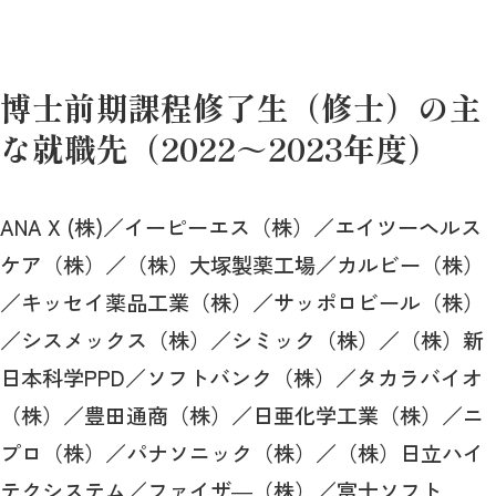
博士前期課程修了生（修士）の主
な就職先（2022～2023年度）
ANA X (株)／イーピーエス（株）／エイツーヘルス
ケア（株）／（株）大塚製薬工場／カルビー（株）
／キッセイ薬品工業（株）／サッポロビール（株）
／シスメックス（株）／シミック（株）／（株）新
日本科学PPD／ソフトバンク（株）／タカラバイオ
（株）／豊田通商（株）／日亜化学工業（株）／ニ
プロ（株）／パナソニック（株）／（株）日立ハイ
テクシステム／ファイザ―（株）／富士ソフト