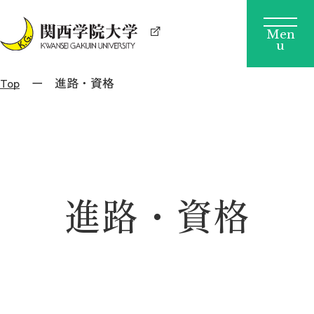
Top
進路・資格
進路・資格