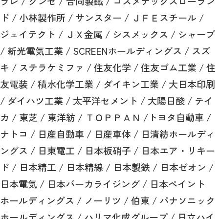
ラレ / グンゼ / 合同製鐵 / コスメテックスローラン
ド / 小林製作所 / サンスター / ＪＦＥスチール /
ジェイテクト / ＪＸ金属 / シスメックス / シャープ
/ 新光電気工業 / SCREENホールディングス / スズ
キ / ステラケミファ / 住友化学 / 住友ゴム工業 / 住
友電装 / 積水化学工業 / ダイキン工業 / 大日本印刷
/ ダイハツ工業 / 太平洋セメント / 大陽日酸 / テイ
カ / 東芝 / 東洋紡 / ＴＯＰＰＡＮ /トヨタ自動車 /
ナトコ / 日産自動車 / 日産車体 / 日清紡ホールディ
ングス / 日東電工 / 日本板硝子 / 日本エア・リキー
ド / 日本精工 / 日本精線 / 日本製鉄 / 日本ゼオン /
日本電気 / 日本パーカライジング / 日本ペイント
ホールディングス / ノーリツ / 伯東 / パナソニック
ホールディングス / ハリマ化成グループ / 日立ハイ