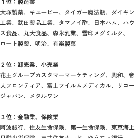
１位：製造業
大塚製薬、キユーピー、タイガー魔法瓶、ダイキン
工業、武田薬品工業、タマノイ酢、日本ハム、ハウ
ス食品、丸大食品、森永乳業、雪印メグミルク、
ロート製薬、明治、有楽製菓
２位：卸売業、小売業
花王グループカスタマーマーケティング、興和、帝
人フロンティア、富士フイルムメディカル、リコー
ジャパン、メタルワン
３位：金融業、保険業
阿波銀行、住友生命保険、第一生命保険、東京海上
日動火災保険、三井住友カード、ゆうちょ銀行