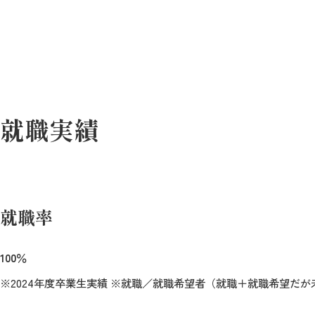
就職実績
就職率
100％
※2024年度卒業生実績 ※就職／就職希望者（就職＋就職希望だが