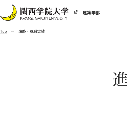
建築学部
Top
進路・就職実績
進