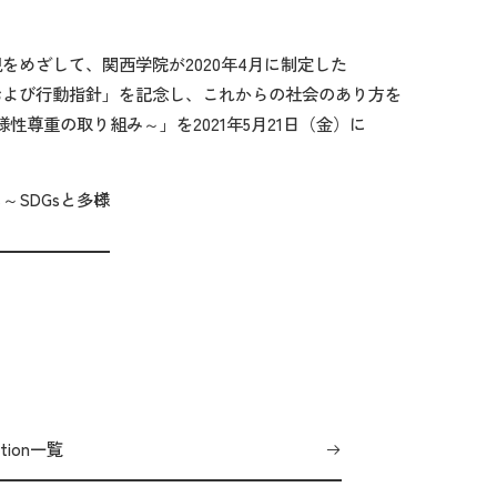
めざして、関西学院が2020年4月に制定した
および行動指針」を記念し、これからの社会のあり方を
性尊重の取り組み～」を2021年5月21日（金）に
SDGsと多様
ation一覧