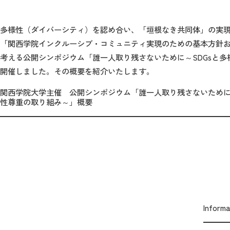
多様性（ダイバーシティ）を認め合い、「垣根なき共同体」の実現を
「関西学院インクルーシブ・コミュニティ実現のための基本方針
考える公開シンポジウム「誰一人取り残さないために～SDGsと多様
開催しました。その概要を紹介いたします。
関西学院大学主催 公開シンポジウム「誰一人取り残さないために～
性尊重の取り組み～」概要
Inform