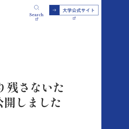
Search
り残さないた
公開しました