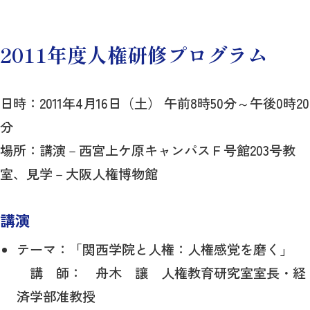
2011年度人権研修プログラム
日時：2011年4月16日（土） 午前8時50分～午後0時20
分
場所：講演－西宮上ケ原キャンパスＦ号館203号教
室、見学－大阪人権博物館
講演
テーマ：「関西学院と人権：人権感覚を磨く」
講 師： 舟木 讓 人権教育研究室室長・経
済学部准教授