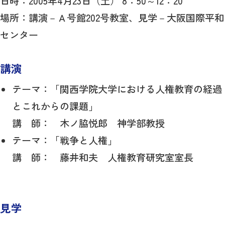
日時：2005年4月23日（土） 8：50～12：20
場所：講演－Ａ号館202号教室、見学－大阪国際平和
センター
講演
テーマ：「関西学院大学における人権教育の経過
とこれからの課題」
講 師： 木ノ脇悦郎 神学部教授
テーマ：「戦争と人権」
講 師： 藤井和夫 人権教育研究室室長
見学