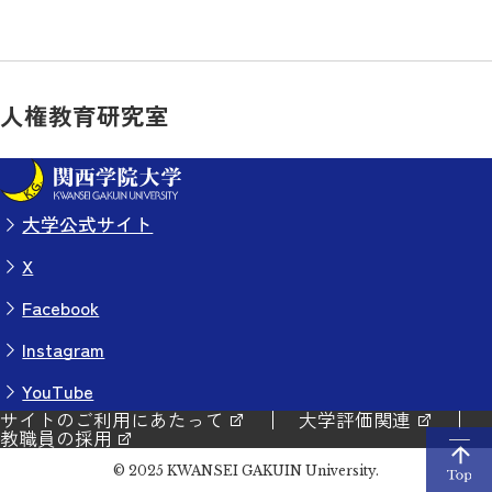
人権教育研究室
大学公式サイト
X
Facebook
Instagram
YouTube
サイトのご利用にあたって
大学評価関連
教職員の採用
© 2025 KWANSEI GAKUIN University.