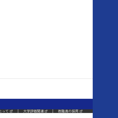
たって
大学評価関連
教職員の採用