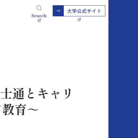
Search
富士通とキャリ
ア教育～