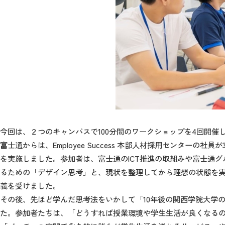
今回は、２つのキャンパスで100分間のワークショップを4回開催し
富士通からは、Employee Success 本部人材採用センターの社員
を実施しました。参加者は、富士通のICT推進の取組みや富士通
るための「デザイン思考」と、現状を整理してから理想の状態を実現
義を受けました。
その後、先ほど学んだ思考法をいかして「10年後の関西学院大学
た。参加者たちは、「どうすれば授業環境や学生生活が良くなる