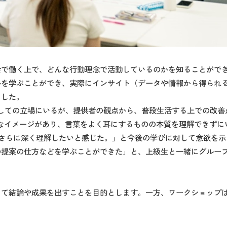
「社会で働く上で、どんな行動理念で活動しているのかを知ることが
ルを学ぶことができ、実際にインサイト（データや情報から得られ
ました。
しての立場にいるが、提供者の観点から、普段生活する上での改善
来的なイメージがあり、言葉をよく耳にするものの本質を理解できず
、さらに深く理解したいと感じた。」と今後の学びに対して意欲を示
の提案の仕方などを学ぶことができた」と、上級生と一緒にグルー
して結論や成果を出すことを目的とします。一方、ワークショップ
。