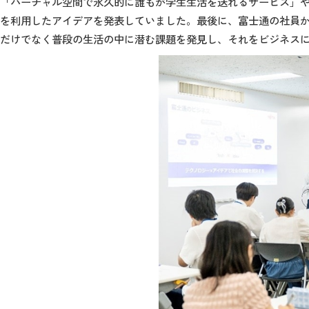
「バーチャル空間で永久的に誰もが学生生活を送れるサービス」や
を利用したアイデアを発表していました。最後に、富士通の社員
だけでなく普段の生活の中に潜む課題を発見し、それをビジネス