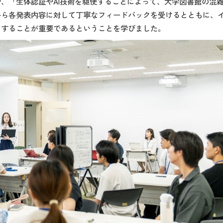
、「生体認証やAI技術を駆使することによって、大学図書館の混雑
から各発表内容に対して丁寧なフィードバックを受けるとともに、
にすることが重要であるということを学びました。