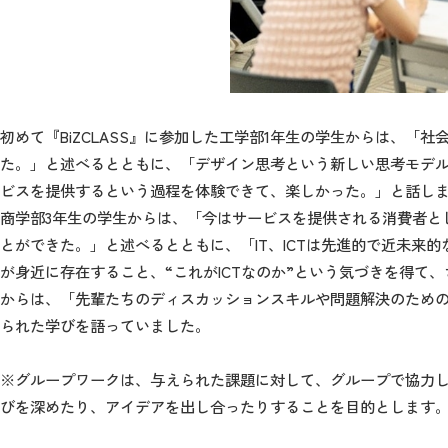
初めて『BiZCLASS』に参加した工学部1年生の学生からは、
た。」と述べるとともに、「デザイン思考という新しい思考モデ
ビスを提供するという過程を体験できて、楽しかった。」と話し
商学部3年生の学生からは、「今はサービスを提供される消費者と
とができた。」と述べるとともに、「IT、ICTは先進的で近未
が身近に存在すること、“これがICTなのか”という気づきを得て
からは、「先輩たちのディスカッションスキルや問題解決のため
られた学びを語っていました。
※グループワークは、与えられた課題に対して、グループで協力
びを深めたり、アイデアを出し合ったりすることを目的とします