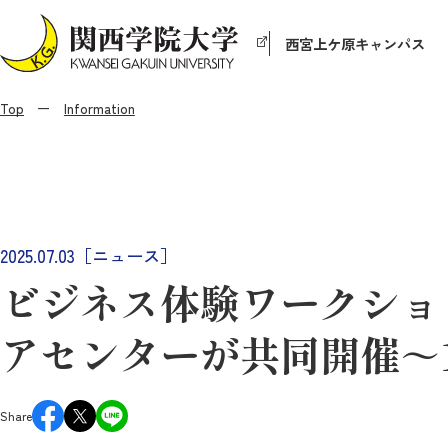
西宮上ケ原キャンパス
Top
Information
2025.07.03［ニュース］
ビジネス体験ワークショッ
アセンターが共同開催～
Share