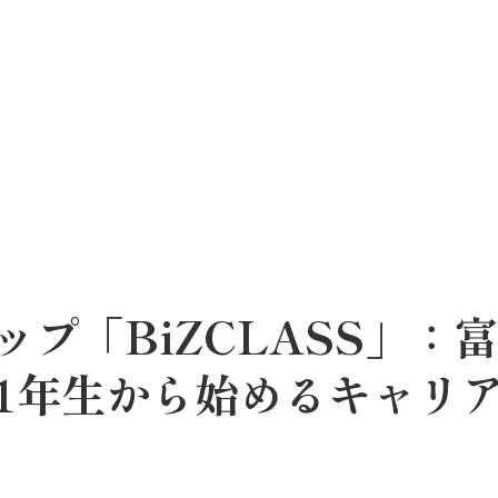
プ「BiZCLASS」：
1年生から始めるキャリ