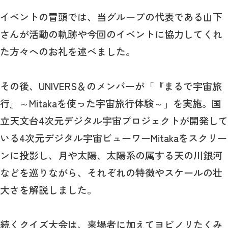
イベントの冒頭では、当グループの代表である山下
さんが活動の軌跡や今回のイベントに協力してくれ
た方々へのお礼を述べました。
その後、UNIVERS＆のメンバーが「『まるで宇宙旅
行』～Mitakaを使った宇宙旅行体験～」を実施。国
立天文台4次元デジタル宇宙プロジェクトが開発して
いる4次元デジタル宇宙ビューワーMitakaをスクリー
ンに投影し、月や太陽、太陽系の属する天の川銀河
などを巡りながら、それぞれの特徴やスケールの壮
大さを解説しました。
続くクイズ大会は、来場者に加えてヨビノリたくみ