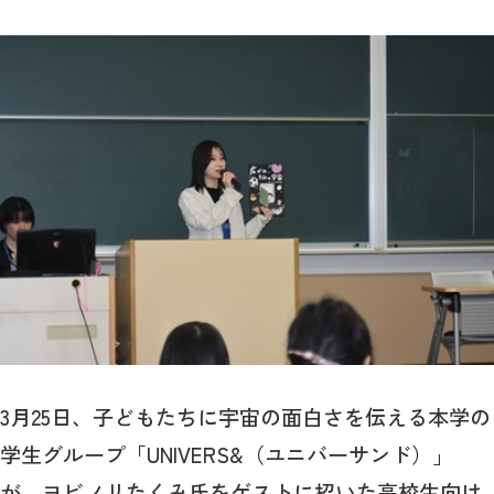
3月25日、子どもたちに宇宙の面白さを伝える本学の
学生グループ「UNIVERS&（ユニバーサンド）」
が、ヨビノリたくみ氏をゲストに招いた高校生向け