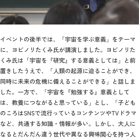
イベントの後半では、「宇宙を学ぶ意義」をテーマ
に、ヨビノリたくみ氏が講演しました。ヨビノリた
くみ氏は「宇宙を『研究』する意義としては」と前
置きしたうえで、「人類の起源に迫ることができ、
同時に未来の危機に備えることができる」と話しま
した。一方で、「宇宙を『勉強する』意義として
は、教養につながると思っている」とし、「子ども
のころはSNSで流行っているコンテンツやTVドラマ
など、共通する知識・情報が多い。しかし、大人に
なるとだんだん違う世代や異なる興味関心を持つ人