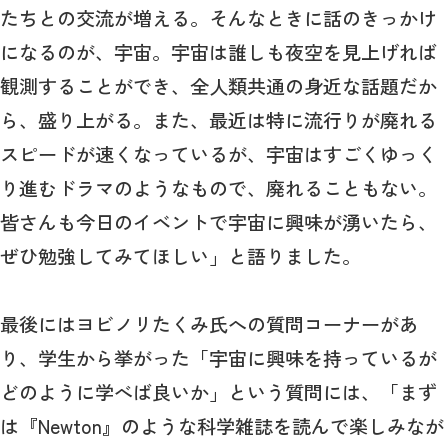
たちとの交流が増える。そんなときに話のきっかけ
になるのが、宇宙。宇宙は誰しも夜空を見上げれば
観測することができ、全人類共通の身近な話題だか
ら、盛り上がる。また、最近は特に流行りが廃れる
スピードが速くなっているが、宇宙はすごくゆっく
り進むドラマのようなもので、廃れることもない。
皆さんも今日のイベントで宇宙に興味が湧いたら、
ぜひ勉強してみてほしい」と語りました。
最後にはヨビノリたくみ氏への質問コーナーがあ
り、学生から挙がった「宇宙に興味を持っているが
どのように学べば良いか」という質問には、「まず
は『Newton』のような科学雑誌を読んで楽しみなが