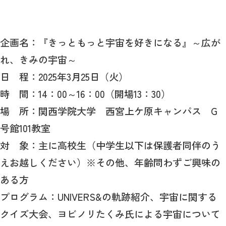
企画名：『きっともっと宇宙を好きになる』～広が
れ、きみの宇宙～
日 程：2025年3月25日（火）
時 間：14：00～16：00（開場13：30）
場 所：関西学院大学 西宮上ケ原キャンパス G
号館101教室
対 象：主に高校生（中学生以下は保護者同伴のう
えお越しください）※その他、年齢問わずご興味の
ある方
プログラム：UNIVERS&の軌跡紹介、宇宙に関する
クイズ大会、ヨビノリたくみ氏による宇宙について