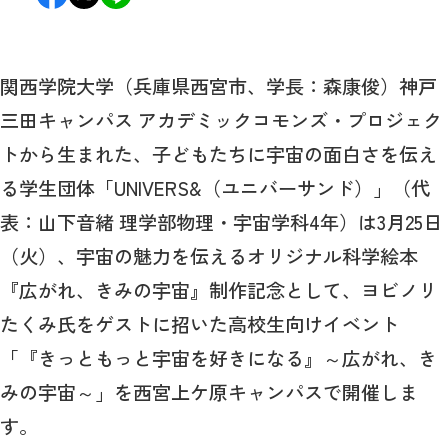
関西学院大学（兵庫県西宮市、学長：森康俊）神戸
三田キャンパス アカデミックコモンズ・プロジェク
トから生まれた、子どもたちに宇宙の面白さを伝え
る学生団体「UNIVERS&（ユニバーサンド）」（代
表：山下音緒 理学部物理・宇宙学科4年）は3月25日
（火）、宇宙の魅力を伝えるオリジナル科学絵本
『広がれ、きみの宇宙』制作記念として、ヨビノリ
たくみ氏をゲストに招いた高校生向けイベント
「『きっともっと宇宙を好きになる』～広がれ、き
みの宇宙～」を西宮上ケ原キャンパスで開催しま
す。