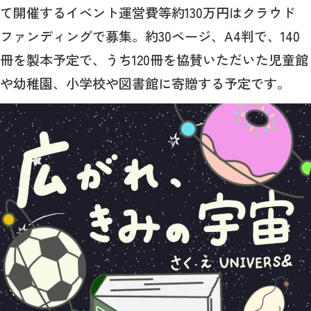
て開催するイベント運営費等約130万円はクラウド
ファンディングで募集。約30ページ、A4判で、140
冊を製本予定で、うち120冊を協賛いただいた児童館
や幼稚園、小学校や図書館に寄贈する予定です。