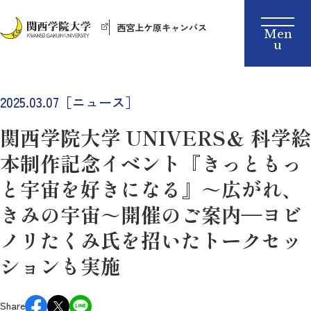
西宮上ケ原キャンパス
2025.03.07［ニュース］
関西学院大学 UNIVERS＆ 科学絵
本制作記念イベント『きっともっ
と宇宙を好きになる』～広がれ、
きみの宇宙～開催のご案内―ヨビ
ノリたくみ氏を招いたトークセッ
ションも実施
Share