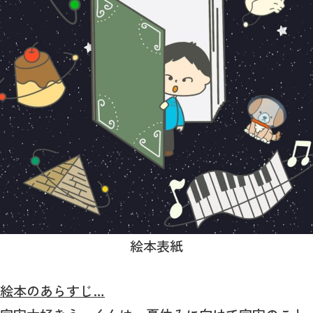
絵本表紙
絵本のあらすじ…