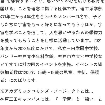
宙”を想像することで、思いやりの心を広げる教育を
届ける」ことを理念に掲げる団体です。理工系学部
の1年生から4年生を合わせたメンバー21名で、子ど
もたちに宇宙をもっと好きになってもらうほか、宇
宙を学ぶことを通して、人を思いやるための想像力
を養ってもらうことを目標に活動しています。2021
年度から2023年度にかけて、私立三田学園中学校、
バンドー神戸青少年科学館、神戸市立大池中学校な
どですでに計22回のイベントを実施。イベントの総
参加者数は1200名（5歳〜18歳の児童、生徒、保護
者）にのぼります。
※アカデミックコモンズ・プロジェクトとは…
神戸三田キャンパスには、『「学習」と「憩い」と