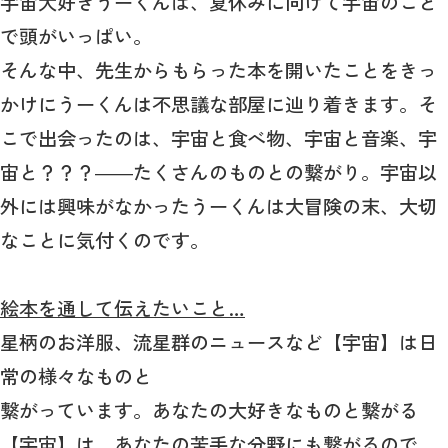
宇宙大好きうーくんは、夏休みに向けて宇宙のこと
で頭がいっぱい。
そんな中、先生からもらった本を開いたことをきっ
かけにうーくんは不思議な部屋に辿り着きます。そ
こで出会ったのは、宇宙と食べ物、宇宙と音楽、宇
宙と？？？――たくさんのものとの繋がり。宇宙以
外には興味がなかったうーくんは大冒険の末、大切
なことに気付くのです。
絵本を通して伝えたいこと…
星柄のお洋服、流星群のニュースなど【宇宙】は日
常の様々なものと
繋がっています。あなたの大好きなものと繋がる
【宇宙】は、あなたの苦手な分野にも繋がるので