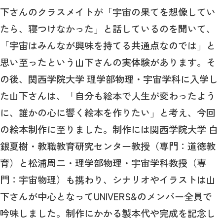
下さんのクラスメイトが「宇宙の果てを想像してい
たら、寝つけなかった」と話しているのを聞いて、
「宇宙はみんなが興味を持てる共通点なのでは」と
思い至ったという山下さんの実体験があります。そ
の後、関西学院大学 理学部物理・宇宙学科に入学し
た山下さんは、「自分も絵本で人生が変わったよう
に、誰かの心に響く絵本を作りたい」と考え、今回
の絵本制作に至りました。制作には関西学院大学 白
銀夏樹・教職教育研究センター教授（専門：道徳教
育）と松浦周二・理学部物理・宇宙学科教授（専
門：宇宙物理）も携わり、シナリオやイラストは山
下さんが中心となってUNIVERS&のメンバー全員で
吟味しました。制作にかかる製本代や完成を記念し