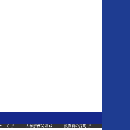
たって
大学評価関連
教職員の採用