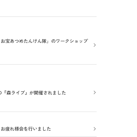
！お宝あつめたんけん隊」のワークショップ
の『森ライブ』が開催されました
とお疲れ様会を行いました