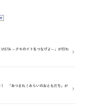
せ
E VISTA ～クモのイトをつなげよ～」が行わ
ぷ！ 「あつまれ！みらいのおともだち」が