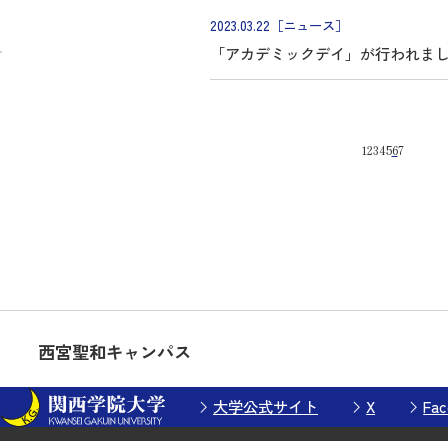
2023.03.22
［ニュース］
「アカデミックデイ」が行われま
1
2
3
4
5
6
7
西宮聖和キャンパス
大学公式サイト
X
Fac