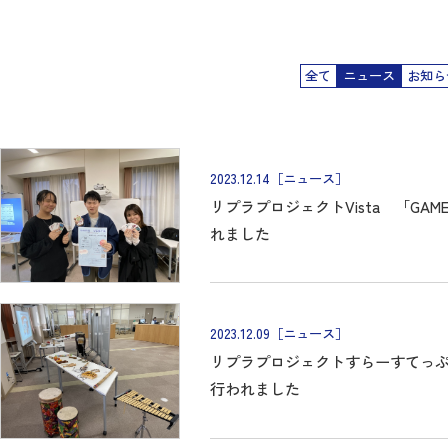
全て
ニュース
お知ら
2023.12.14
［ニュース］
リプラプロジェクトVista 「GAM
れました
2023.12.09
［ニュース］
リプラプロジェクトすらーすてっ
行われました