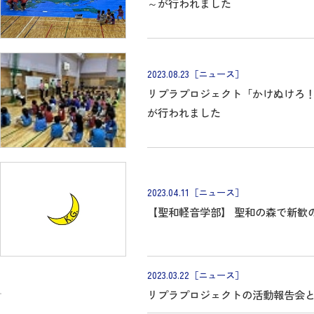
～が行われました
2023.08.23
［ニュース］
リプラプロジェクト「かけぬけろ
が行われました
2023.04.11
［ニュース］
【聖和軽音学部】 聖和の森で新歓
2023.03.22
［ニュース］
リプラプロジェクトの活動報告会