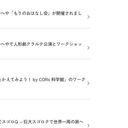
のへや「もりのおはなし会」が開催されまし
のへやで人形劇クラルテ公演とワークショッ
えてみよう！ by CORs 科学館」のワーク
でスゴロQ ～巨大スゴロクで世界一周の旅へ