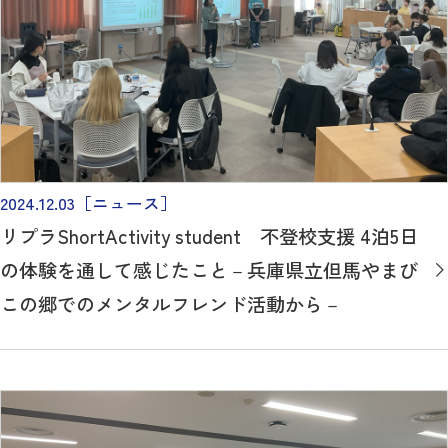
2024.12.03
［ニュース］
リプラShortActivity student 不登校支援 4泊5日
の体験を通して感じたこと－兵庫県立但馬やまび
この郷でのメンタルフレンド活動から－