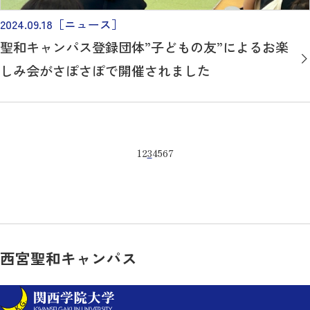
2024.09.18
［ニュース］
聖和キャンパス登録団体”子どもの友”によるお楽
しみ会がさぽさぽで開催されました
1
2
3
4
5
6
7
西宮聖和キャンパス