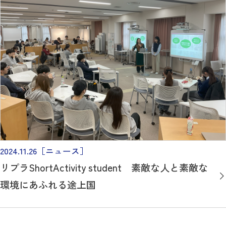
2024.11.26
［ニュース］
リプラShortActivity student 素敵な人と素敵な
環境にあふれる途上国