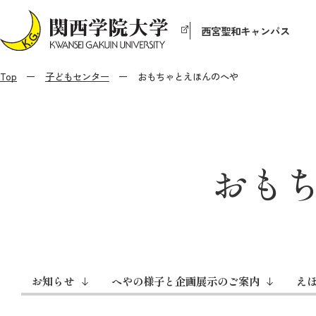
西宮聖和キャンパス
Top
子どもセンター
おもちゃとえほんのへや
おも
お知らせ
へやの様子と企画展示のご案内
え