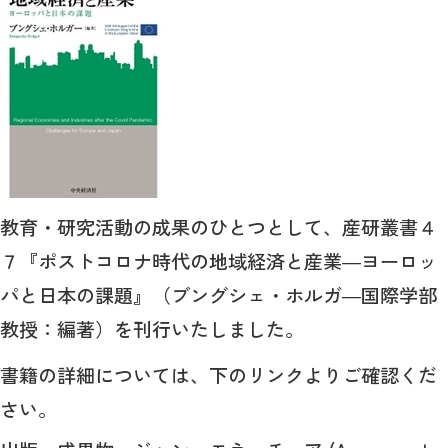
教育・研究活動の成果のひとつとして、産研叢書４
７『ポストコロナ時代の地域経済と産業―ヨーロッ
パと日本の課題』（ブングシェ・ホルガ―国際学部
教授：編著）を刊行いたしました。
書籍の詳細については、下のリンクよりご確認くだ
さい。