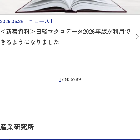
2026.06.25
［ニュース］
＜新着資料＞日経マクロデータ2026年版が利用で
きるようになりました
1
2
3
4
5
6
7
8
9
産業研究所