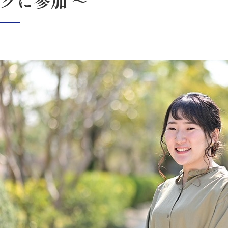
クに参加 ～