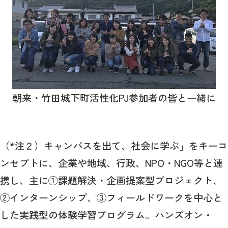
朝来・竹田城下町活性化PJ参加者の皆と一緒に
（*注２）キャンパスを出て、社会に学ぶ」をキーコ
ンセプトに、企業や地域、行政、NPO・NGO等と連
携し、主に①課題解決・企画提案型プロジェクト、
②インターンシップ、③フィールドワークを中心と
した実践型の体験学習プログラム。ハンズオン・