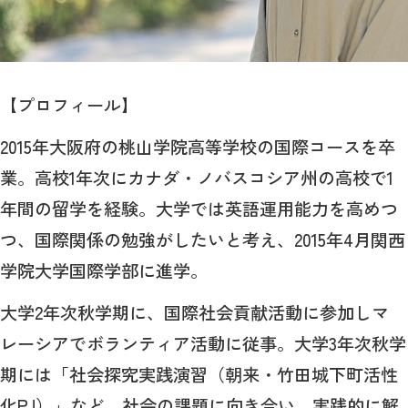
【プロフィール】
2015年大阪府の桃山学院高等学校の国際コースを卒
業。高校1年次にカナダ・ノバスコシア州の高校で1
年間の留学を経験。大学では英語運用能力を高めつ
つ、国際関係の勉強がしたいと考え、2015年4月関西
学院大学国際学部に進学。
大学2年次秋学期に、国際社会貢献活動に参加しマ
レーシアでボランティア活動に従事。大学3年次秋学
期には「社会探究実践演習（朝来・竹田城下町活性
化PJ）」など、社会の課題に向き合い、実践的に解