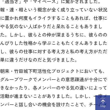
「適当さ」や「マイペース」に驚かされました。
報・連・相という概念が全く成り立っていない状況
に置かれ何度もイライラすることもあれば、仕事に
やる気のない人ばかりだと呆れることもありまし
た。しかし、彼らとの仲が深まるうちに、彼らのの
んびりした性格から学ぶこともたくさんありました
し、彼らの仕事に対する考え方と私の考え方がただ
単に違うだけなのだと気づきました。
朝来・竹田城下町活性化プロジェクトにおいても、
グループワークでメンバーとの意思疎通が十分にで
きなかったり、各メンバーのやる気の違いによって
活動が進まないことがありました。しかし、一度メ
ンバーと話し合いの機会を設けたことで、チームメ