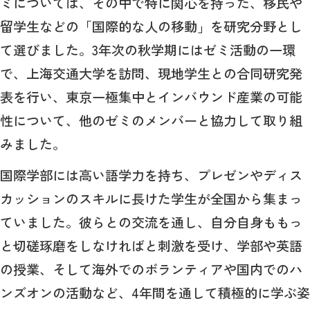
ミについては、その中で特に関心を持った、移民や
留学生などの「国際的な人の移動」を研究分野とし
て選びました。3年次の秋学期にはゼミ活動の一環
で、上海交通大学を訪問、現地学生との合同研究発
表を行い、東京一極集中とインバウンド産業の可能
性について、他のゼミのメンバーと協力して取り組
みました。
国際学部には高い語学力を持ち、プレゼンやディス
カッションのスキルに長けた学生が全国から集まっ
ていました。彼らとの交流を通し、自分自身ももっ
と切磋琢磨をしなければと刺激を受け、学部や英語
の授業、そして海外でのボランティアや国内でのハ
ンズオンの活動など、4年間を通して積極的に学ぶ姿