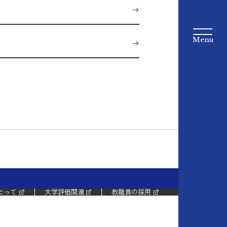
たって
大学評価関連
教職員の採用