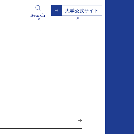
Search