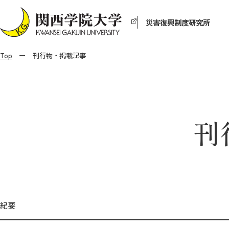
災害復興制度研究所
Top
刊行物・掲載記事
刊
紀要