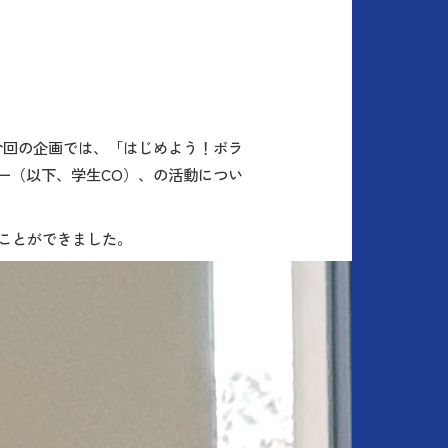
今回の企画では、「はじめよう！ボラ
ー（以下、学生
CO
）、の活動につい
ことができました。