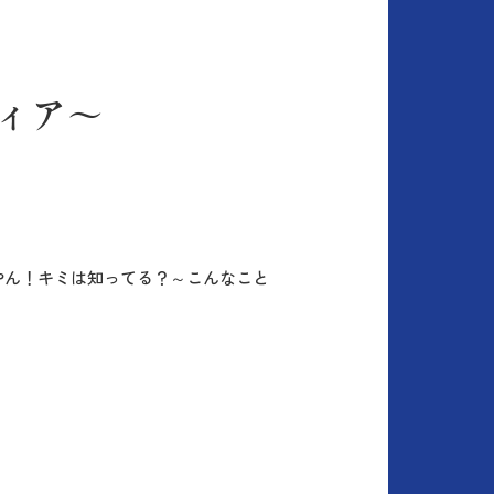
ィア～
やん！キミは知ってる？～こんなこと