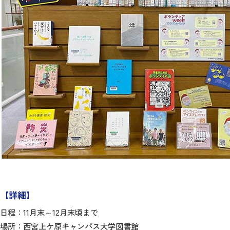
【詳細】
日程：11月末～12月末頃まで
場所：西宮上ケ原キャンパス大学図書館