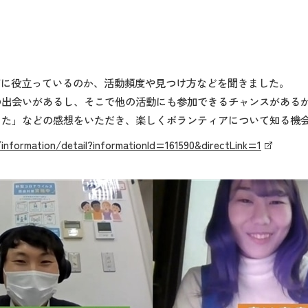
何に役立っているのか、活動頻度や見つけ方などを聞きました。
の出会いがあるし、そこで他の活動にも参加できるチャンスがある
った」などの感想をいただき、楽しくボランティアについて知る機
/information/detail?informationId=161590&directLink=1