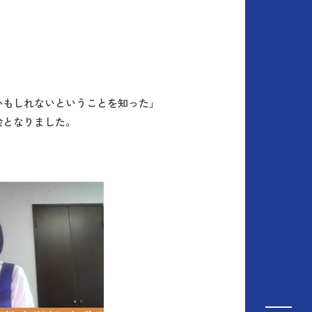
かもしれないということを知った」
会となりました。