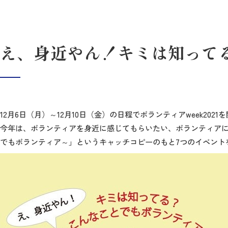
え、身近やん！キミは知って
12月6日（月）～12月10日（金）の日程でボランティアweek202
今年は、ボランティアを身近に感じてもらいたい、ボランティア
でもボランティア～」というキャッチコピーのもと7つのイベント