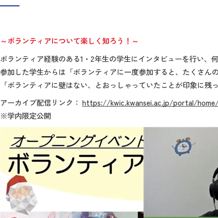
～ボランティアについて楽しく知ろう！～
ボランティア経験のある1・2年生の学生にインタビューを行い、
参加した学生からは「ボランティアに一度参加すると、たくさん
「ボランティアに壁はない、とおっしゃっていたことが印象に残
アーカイブ配信リンク：
https://kwic.kwansei.ac.jp/portal/home
※学内限定公開