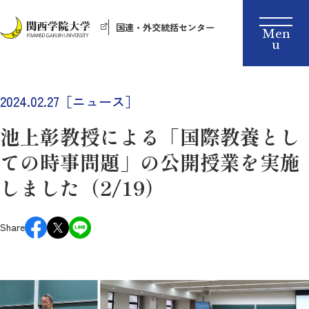
国連・外交統括センター
2024.02.27［ニュース］
池上彰教授による「国際教養とし
ての時事問題」の公開授業を実施
しました（2/19）
Share