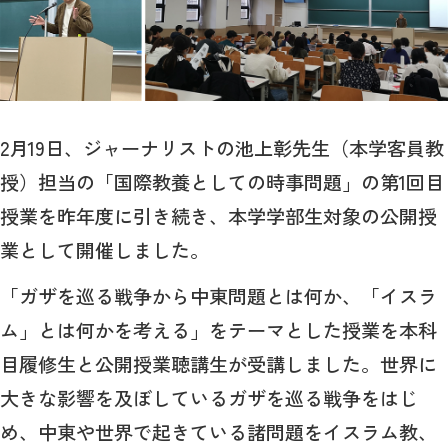
2月19日、ジャーナリストの池上彰先生（本学客員教
授）担当の「国際教養としての時事問題」の第1回目
授業を昨年度に引き続き、本学学部生対象の公開授
業として開催しました。
「ガザを巡る戦争から中東問題とは何か、「イスラ
ム」とは何かを考える」をテーマとした授業を本科
目履修生と公開授業聴講生が受講しました。世界に
大きな影響を及ぼしているガザを巡る戦争をはじ
め、中東や世界で起きている諸問題をイスラム教、