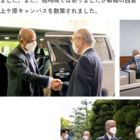
ました。また、短時間ではありましたが新緑の西宮
上ケ原キャンパスを散策されました。