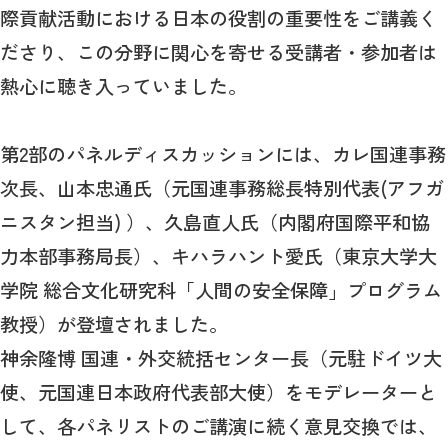
際貢献活動における日本の役割の重要性をご講義く
ださり、この分野に関心を寄せる受講者・参加者は
熱心に聴き入っていました。
第2部のパネルディスカッションには、カレ国連事務
次長、山本忠通氏（元国連事務総長特別代表(アフガ
ニスタン担当) ）、久島直人氏（内閣府国際平和協
力本部事務局長）、キハラハント愛氏（東京大学大
学院 総合文化研究科「人間の安全保障」プログラム
教授）が登壇されました。
神余隆博 国連・外交統括センター長（元駐ドイツ大
使、元国連日本政府代表部大使）をモデレーターと
して、各パネリストのご講演に続く意見交換では、