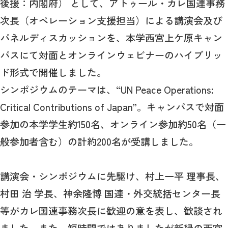
後援：内閣府） として、アトゥール・カレ国連事務
次長（オペレーション支援担当）による講演会及び
パネルディスカッションを、本学西宮上ケ原キャン
パスにて対面とオンラインウェビナーのハイブリッ
ド形式で開催しました。
シンポジウムのテーマは、“UN Peace Operations:
Critical Contributions of Japan”。キャンパスで対面
参加の本学学生約150名、オンライン参加約50名（一
般参加者含む）の計約200名が受講しました。
講演会・シンポジウムに先駆け、村上一平 理事長、
村田 治 学長、神余隆博 国連・外交統括センター長
等がカレ国連事務次長に歓迎の意を表し、歓談され