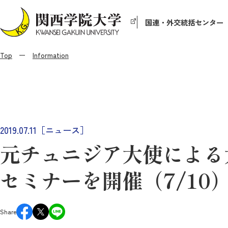
国連・外交統括センター
Top
Information
2019.07.11［ニュース］
元チュニジア大使による
セミナーを開催（7/10
Share