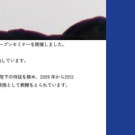
オープンセミナーを開催しました。
施しています。
の侍従を務め、2009 年から2012
員教授として教鞭をとられています。