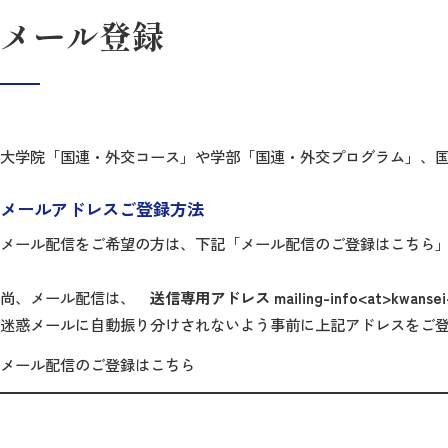
メール登録
大学院「国連・外交コース」や学部「国連・外交プログラム」、
メールアドレスご登録方法
メール配信をご希望の方は、下記「メール配信のご登録はこちら
尚、メール配信は、
送信専用アドレス mailing-info<at>kwansei-u
迷惑メールに自動振り分けされないよう事前に上記アドレスをご
メール配信のご登録はこちら