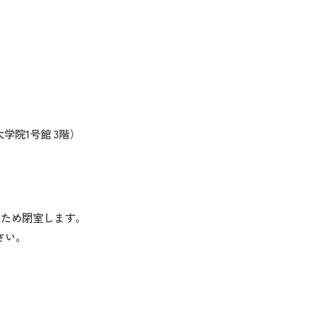
学院1号館 3階）
暇のため閉室します。
ださい。