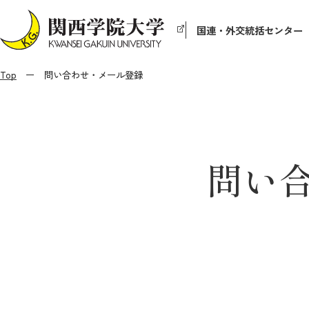
国連・外交統括センター
Top
問い合わせ・メール登録
問い