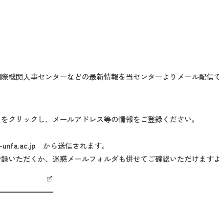
国際機関人事センターなどの最新情報を当センターよりメール配信
」をクリックし、メールアドレス等の情報をご登録ください。
nfa.ac.jp
から送信されます。
登録いただくか、迷惑メールフォルダも併せてご確認いただけます