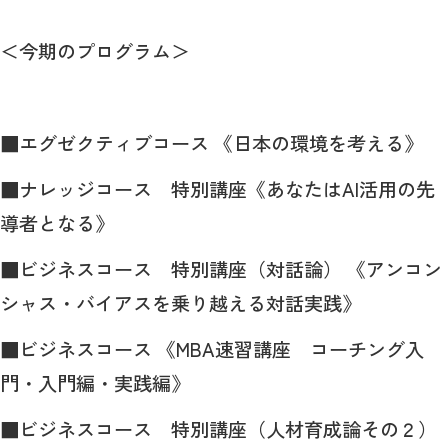
＜今期のプログラム＞
■エグゼクティブコース 《日本の環境を考える》
■ナレッジコース 特別講座《あなたは
AI
活用の先
導者となる》
■ビジネスコース 特別講座（対話論） 《アンコン
シャス・バイアスを乗り越える対話実践》
■ビジネスコース 《
MBA
速習講座 コーチング入
門・入門編・実践編》
■ビジネスコース 特別講座（人材育成論その２）