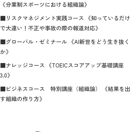
《分業制スポーツにおける組織論》
■リスクマネジメント実践コース 《知っているだけ
で大違い！不正や事故の際の報道対応》
■グローバル・ゼミナール 《
AI
新世をどう生き抜く
か》
■ナレッジコース 《
TOEIC
スコアアップ基礎講座
3.0
》
■ビジネスコース 特別講座（組織論） 《結果を出
す組織の作り方》