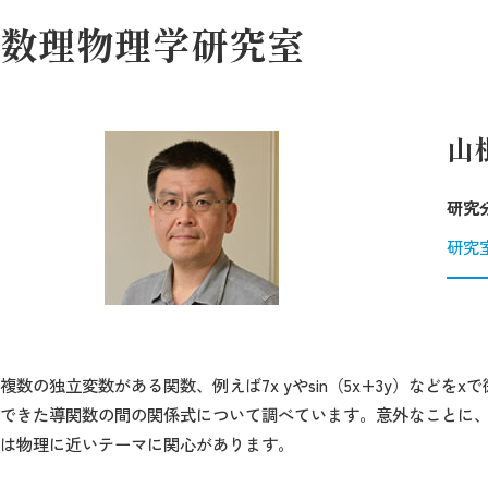
数理物理学研究室
山
研究
研究
複数の独立変数がある関数、例えば7x yやsin（5x+3y）などを
できた導関数の間の関係式について調べています。意外なことに
は物理に近いテーマに関心があります。