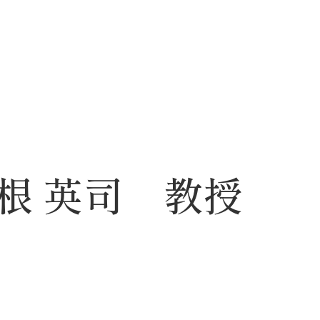
根 英司 教授