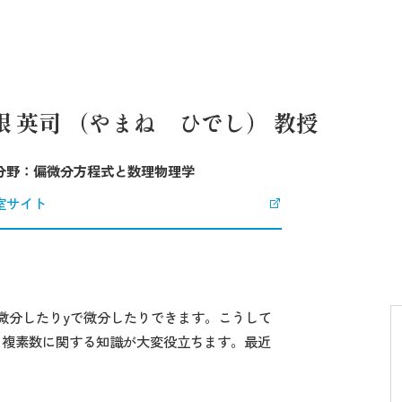
根 英司 （やまね ひでし） 教授
分野：偏微分方程式と数理物理学
室サイト
xで微分したりyで微分したりできます。こうして
、複素数に関する知識が大変役立ちます。最近