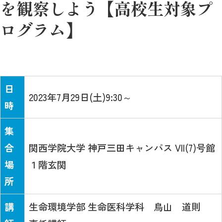
を観察しよう【高校生対象プ
ログラム】
日
2023年7月29日(土)9:30～
時
集
合
関西学院大学 神戸三田キャンパス VII(7)号館
場
１階玄関
所
講
生命環境学部 生命医科学科 鳥山 道則