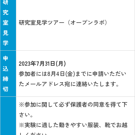
研
究
室
研究室見学ツアー（オープンラボ）
見
学
申
2023年7月31日(月)
込
参加者には8月4日(金)までに申請いただい
締
たメールアドレス宛に連絡いたします。
切
※参加に関して必ず保護者の同意を得て下
さい。
※実験に適した動きやすい服装、靴でお越
しください。