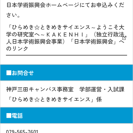
日本学術振興会ホームページにてお申込みくだ
さい。
「ひらめき☆ときめきサイエンス～ようこそ大
学の研究室へ～ＫＡＫＥＮＨＩ」（独立行政法
人日本学術振興会事業）「日本学術振興会」へ
のリンク
■お問合せ
神戸三田キャンパス事務室 学部運営・入試課
「ひらめき☆ときめきサイエンス」係
■電話
079-565-7601