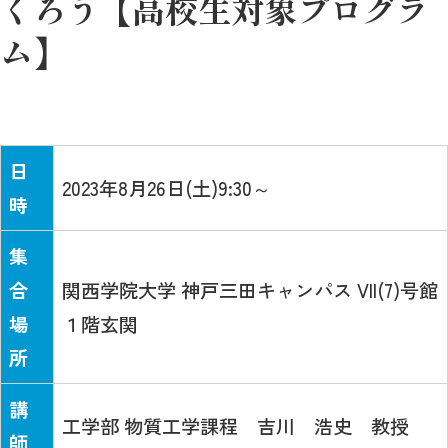
くろう【高校生対象プログラ
ム】
日
2023年8月26日(土)9:30～
時
集
合
関西学院大学 神戸三田キャンパス VII(7)号館
場
１階玄関
所
講
工学部 物質工学課程 吉川 浩史 教授
師