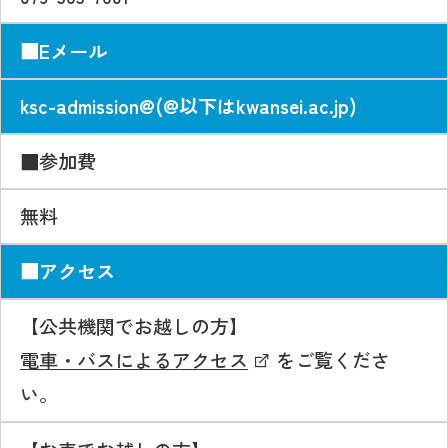
■Eメール
ksc-admission@(@以下はkwansei.ac.jp)
■参加費
無料
■アクセス
【公共機関でお越しの方】
電車・バスによるアクセス
をご覧くださ
い。