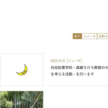
全て
ニュース
お知ら
2023.10.10
［ニュース］
社会起業学科・森藤ちひろ教授のゼミ学生
を考える活動－を行います