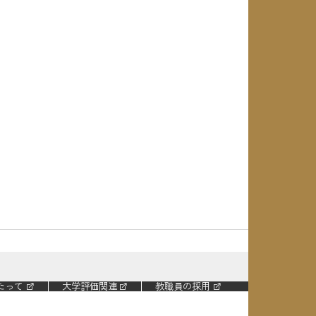
たって
大学評価関連
教職員の採用