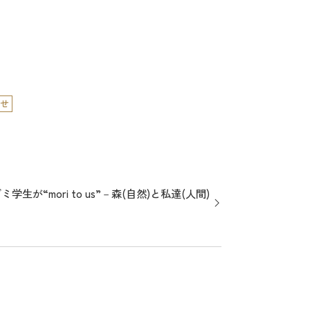
せ
が“mori to us”－森(自然)と私達(人間)