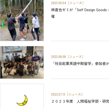
2023.09.04
［ニュース］
林直也ゼミが「Self Design G
催
2023.08.08
［ニュース］
「社会起業英語中期留学」参加者
2023.07.13
［ニュース］
２０２３年度 人間福祉学部・研