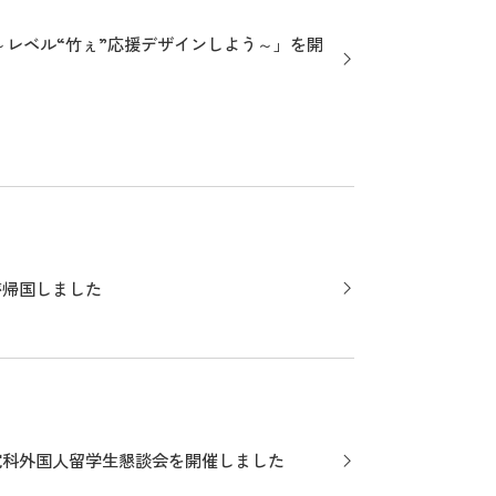
oods～レベル“竹ぇ”応援デザインしよう～」を開
が帰国しました
究科外国人留学生懇談会を開催しました