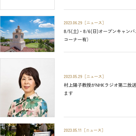
2023.06.29
［ニュース］
8/5(土)・8/6(日)オープンキ
コーナー有）
2023.05.29
［ニュース］
村上陽子教授がNHKラジオ第二放
ます
2023.05.11
［ニュース］