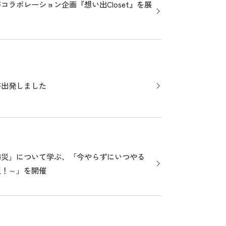
ラボレーション企画『想い出Closet』を展
が出発しました
防災」について学ぶ、「今やらずにいつやる
災！～」を開催