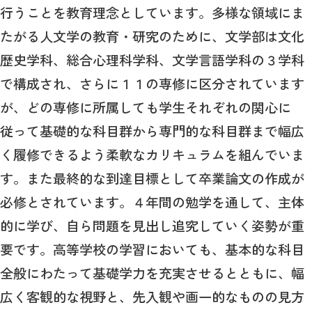
行うことを教育理念としています。多様な領域にま
たがる人文学の教育・研究のために、文学部は文化
歴史学科、総合心理科学科、文学言語学科の３学科
で構成され、さらに１１の専修に区分されています
が、どの専修に所属しても学生それぞれの関心に
従って基礎的な科目群から専門的な科目群まで幅広
く履修できるよう柔軟なカリキュラムを組んでいま
す。また最終的な到達目標として卒業論文の作成が
必修とされています。４年間の勉学を通して、主体
的に学び、自ら問題を見出し追究していく姿勢が重
要です。高等学校の学習においても、基本的な科目
全般にわたって基礎学力を充実させるとともに、幅
広く客観的な視野と、先入観や画一的なものの見方