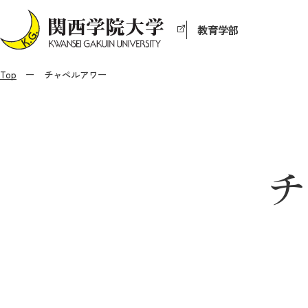
教育学部
Top
チャペルアワー
チ