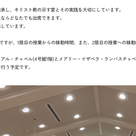
継承し、キリスト教の示す愛とその実践を大切にしています。
生ならどなたでも出席できます。
施しています。
）ですが、1限目の授業からの移動時間、また、2限目の授業への移動時間
アル・チャペル(4号館1階)とメアリー・イザベラ・ランバスチャ
で行う予定です。