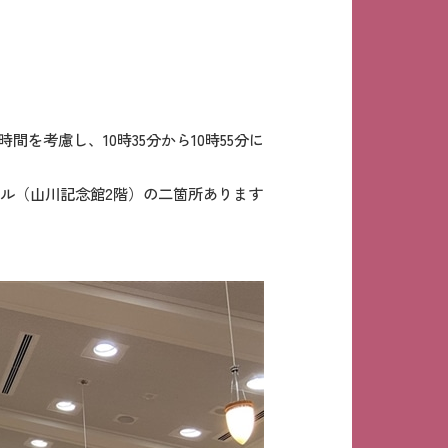
を考慮し、10時35分から10時55分に
ペル（山川記念館2階）の二箇所あります