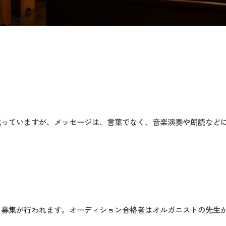
成っていますが、メッセージは、言葉でなく、音楽演奏や朗読など
に募集が行われます。オーディション合格者はオルガニストの先生