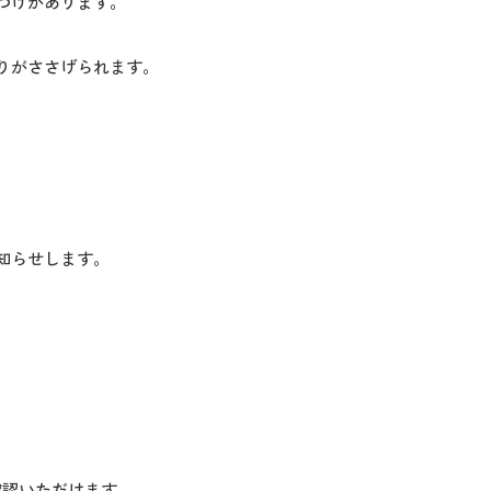
つけがあります。
りがささげられます。
知らせします。
確認いただけます。