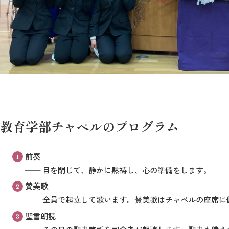
教育学部チャペルのプログラム
前奏
── 目を閉じて、静かに黙祷し、心の準備をします。
賛美歌
── 全員で起立して歌います。賛美歌はチャペルの座席に
聖書朗読