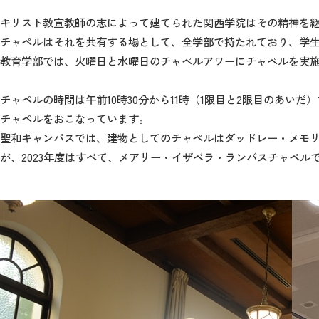
キリスト教宣教師の志によって建てられた関西学院はその精神を
チャペルはそれを共有する場として、全学部で持たれており、学
教育学部では、火曜日と水曜日のチャペルアワーにチャペルを実
チャペルの時間は午前10時30分から11時（1限目と2限目のあいだ
チャペルをおこなっています。
聖和キャンパスでは、建物としてのチャペルはダッドレー・メモリ
が、2023年度はすべて、メアリー・イザベラ・ランバスチャペル