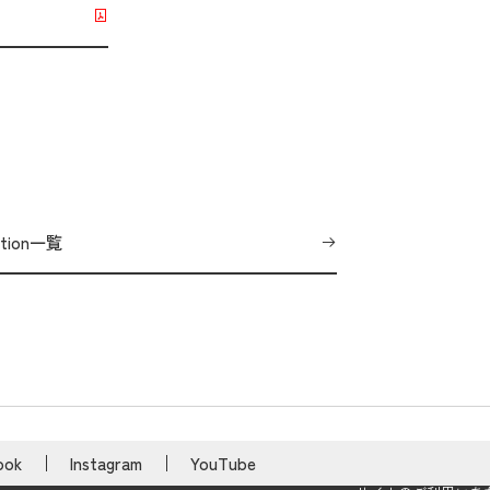
ation一覧
ook
Instagram
YouTube