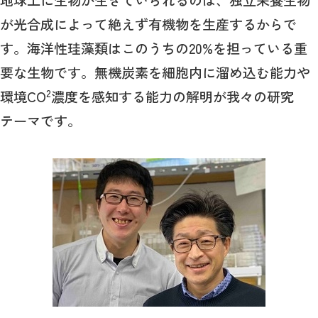
地球上に生物が生きていられるのは、独立栄養生物
が光合成によって絶えず有機物を生産するからで
す。海洋性珪藻類はこのうちの20%を担っている重
要な生物です。無機炭素を細胞内に溜め込む能力や
2
環境CO
濃度を感知する能力の解明が我々の研究
テーマです。