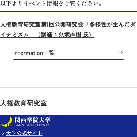
以下よりイベント情報をご覧ください。
人権教育研究室第1回公開研究会「多様性が生んだダ
イナミズム」（講師：鬼塚直樹 氏）
Information一覧
人権教育研究室
大学公式サイト