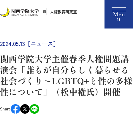
人権教育研究室
2024.05.13［ニュース］
関西学院大学主催春季人権問題講
演会「誰もが自分らしく暮らせる
社会づくり～LGBTQ+と性の多様
性について」（松中権氏）開催
Share