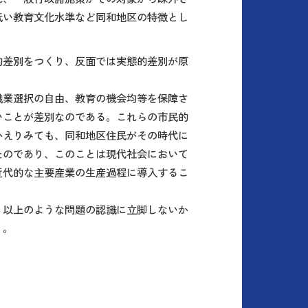
低い教育文化水準など同和地区の特徴とし
的差別をつくり、反面では実態的差別が原
職業選択の自由、教育の機会均等を保障さ
いことが差別なのである。これらの市民的
かえりみても、同和地区住民がその時代に
たのであり、このことは現代社会において
近代的な主要産業の生産過程に導入するこ
、以上のような問題の認識に立脚しないか
う。