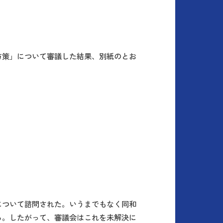
方策」について審議した結果、別紙のとお
について諮問された。いうまでもなく同和
る。したがって、審議会はこれを未解決に