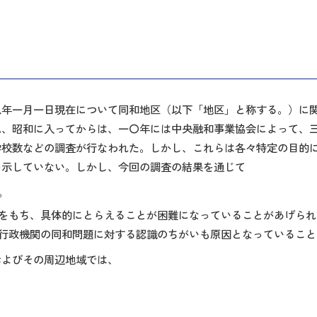
八年一月一日現在について同和地区（以下「地区」と称する。）に
れ、昭和に入ってからは、一〇年には中央融和事業協会によって、
学校数などの調査が行なわれた。しかし、これらは各々特定の目的
を示していない。しかし、今回の調査の結果を通じて
。
をもち、具体的にとらえることが困難になっていることがあげられ
行政機関の同和問題に対する認識のちがいも原因となっていること
およびその周辺地域では、