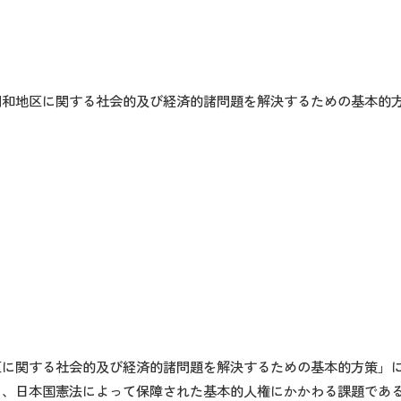
同和地区に関する社会的及び経済的諸問題を解決するための基本的
区に関する社会的及び経済的諸問題を解決するための基本的方策」
り、日本国憲法によって保障された基本的人権にかかわる課題であ