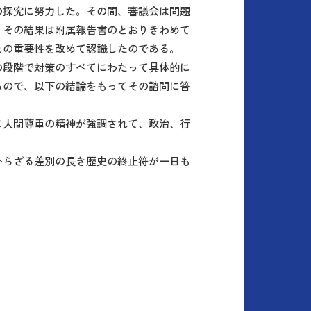
の探究に努力した。その間、審議会は問題
。その結果は附属報告書のとおりきわめて
との重要性を改めて認識したのである。
の段階で対策のすべてにわたって具体的に
るので、以下の結論をもってその諮問に答
に人間尊重の精神が強調されて、政治、行
からざる差別の長き歴史の終止符が一日も