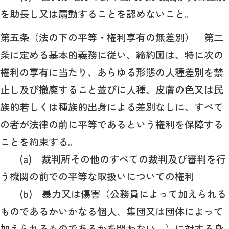
を助長し又は扇動することを認めないこと。
第五条（法の下の平等・権利享有の無差別） 第二
条に定める基本的義務に従い、締約国は、特に次の
権利の享有に当たり、あらゆる形態の人種差別を禁
止し及び撤廃すること並びに人種、皮膚の色又は民
族的若しくは種族的出身による差別なしに、すべて
の者が法律の前に平等であるという権利を保障する
ことを約束する。
(a) 裁判所その他のすべての裁判及び審判を行
う機関の前での平等な取扱いについての権利
(b) 暴力又は傷害（公務員によって加えられる
ものであるかいかなる個人、集団又は団体によって
加えられるものであるかを問わない。）に対する身