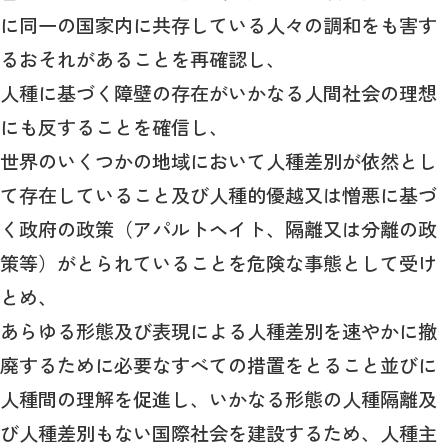
に同一の国家内に共存している人々の調和をも害す
るおそれがあることを再確認し、
人種に基づく障壁の存在がいかなる人間社会の理想
にも反することを確信し、
世界のいくつかの地域において人種差別が依然とし
て存在していること及び人種的優越又は憎悪に基づ
く政府の政策（アパルトヘイト、隔離又は分離の政
策等）がとられていることを危険な事態として受け
とめ、
あらゆる形態及び表現による人種差別を速やかに撤
廃するために必要なすべての措置をとること並びに
人種間の理解を促進し、いかなる形態の人種隔離及
び人種差別もない国際社会を建設するため、人種主