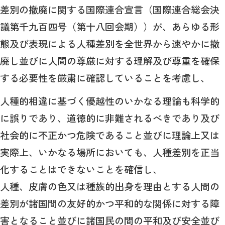
差別の撤廃に関する国際連合宣言（国際連合総会決
議第千九百四号（第十八回会期））が、あらゆる形
態及び表現による人種差別を全世界から速やかに撤
廃し並びに人間の尊厳に対する理解及び尊重を確保
する必要性を厳粛に確認していることを考慮し、
人種的相違に基づく優越性のいかなる理論も科学的
に誤りであり、道徳的に非難されるべきであり及び
社会的に不正かつ危険であること並びに理論上又は
実際上、いかなる場所においても、人種差別を正当
化することはできないことを確信し、
人種、皮膚の色又は種族的出身を理由とする人間の
差別が諸国間の友好的かつ平和的な関係に対する障
害となること並びに諸国民の間の平和及び安全並び