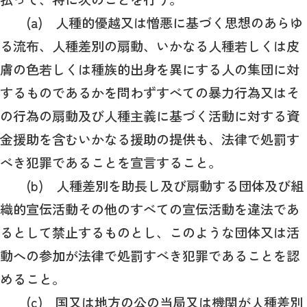
(a) 人種的優越又は憎悪に基づく思想のあらゆ
る流布、人種差別の扇動、いかなる人種若しくは皮
膚の色若しくは種族的出身を異にする人の集団に対
するものであるかを問わずすべての暴力行為又はそ
の行為の扇動及び人種主義に基づく活動に対する資
金援助を含むいかなる援助の提供も、法律で処罰す
べき犯罪であることを宣言すること。
(b) 人種差別を助長し及び扇動する団体及び組
織的宣伝活動その他のすべての宣伝活動を違法であ
るとして禁止するものとし、このような団体又は活
動への参加が法律で処罰すべき犯罪であることを認
めること。
(c) 国又は地方の公の当局又は機関が人種差別