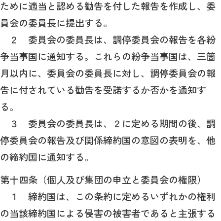
ために適当と認める勧告を付した報告を作成し、委
員会の委員長に提出する。
２ 委員会の委員長は、調停委員会の報告を各紛
争当事国に通知する。これらの紛争当事国は、三箇
月以内に、委員会の委員長に対し、調停委員会の報
告に付されている勧告を受諾するか否かを通知す
る。
３ 委員会の委員長は、２に定める期間の後、調
停委員会の報告及び関係締約国の意図の表明を、他
の締約国に通知する。
第十四条（個人及び集団の申立と委員会の権限）
１ 締約国は、この条約に定めるいずれかの権利
の当該締約国による侵害の被害者であると主張する