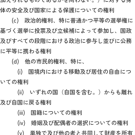
体の安全及び国家による保護についての権利
(c) 政治的権利、特に普通かつ平等の選挙権に
基づく選挙に投票及び立候補によって参加し、国政
及びすべての段階における政治に参与し並びに公務
に平等に携わる権利
(d) 他の市民的権利、特に、
(i) 国境内における移動及び居住の自由につ
いての権利
(ii) いずれの国（自国を含む。）からも離れ
及び自国に戻る権利
(iii) 国籍についての権利
(iv) 婚姻及び配偶者の選択についての権利
(v) 単独で及び他の者と共同して財産を所有