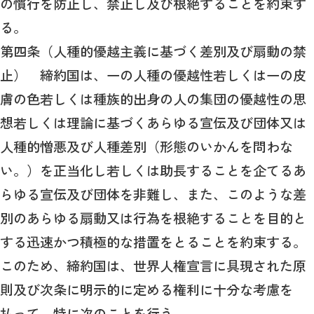
の慣行を防止し、禁止し及び根絶することを約束す
る。
第四条（人種的優越主義に基づく差別及び扇動の禁
止） 締約国は、一の人種の優越性若しくは一の皮
膚の色若しくは種族的出身の人の集団の優越性の思
想若しくは理論に基づくあらゆる宣伝及び団体又は
人種的憎悪及び人種差別（形態のいかんを問わな
い。）を正当化し若しくは助長することを企てるあ
らゆる宣伝及び団体を非難し、また、このような差
別のあらゆる扇動又は行為を根絶することを目的と
する迅速かつ積極的な措置をとることを約束する。
このため、締約国は、世界人権宣言に具現された原
則及び次条に明示的に定める権利に十分な考慮を
払って、特に次のことを行う。