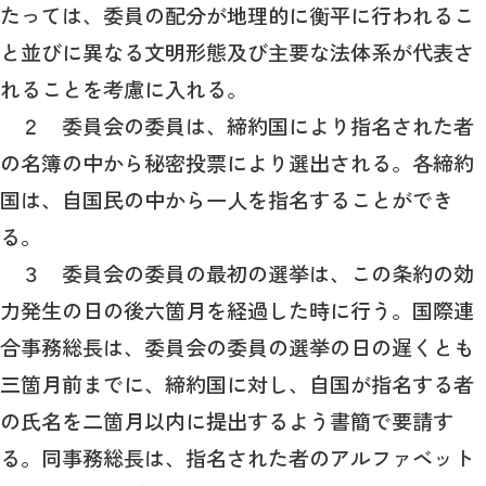
たっては、委員の配分が地理的に衡平に行われるこ
と並びに異なる文明形態及び主要な法体系が代表さ
れることを考慮に入れる。
２ 委員会の委員は、締約国により指名された者
の名簿の中から秘密投票により選出される。各締約
国は、自国民の中から一人を指名することができ
る。
３ 委員会の委員の最初の選挙は、この条約の効
力発生の日の後六箇月を経過した時に行う。国際連
合事務総長は、委員会の委員の選挙の日の遅くとも
三箇月前までに、締約国に対し、自国が指名する者
の氏名を二箇月以内に提出するよう書簡で要請す
る。同事務総長は、指名された者のアルファベット