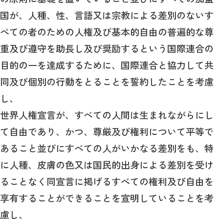
国が、人種、性、言語又は宗教による差別のないす
べての者のための人権及び基本的自由の普遍的な尊
重及び遵守を助長し及び奨励するという国際連合の
目的の一を達成するために、国際連合と協力して共
同及び個別の行動をとることを誓約したことを考慮
し、
世界人権宣言が、すべての人間は生まれながらにし
て自由であり、かつ、尊厳及び権利について平等で
あること並びにすべての人がいかなる差別をも、特
に人種、皮膚の色又は国民的出身による差別を受け
ることなく同宣言に掲げるすべての権利及び自由を
享有することができることを宣明していることを考
慮し、