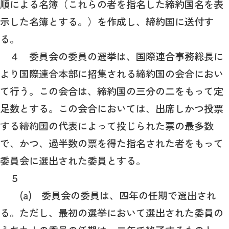
順による名簿（これらの者を指名した締約国名を表
示した名簿とする。）を作成し、締約国に送付す
る。
４ 委員会の委員の選挙は、国際連合事務総長に
より国際連合本部に招集される締約国の会合におい
て行う。この会合は、締約国の三分の二をもって定
足数とする。この会合においては、出席しかつ投票
する締約国の代表によって投じられた票の最多数
で、かつ、過半数の票を得た指名された者をもって
委員会に選出された委員とする。
５
(a) 委員会の委員は、四年の任期で選出され
る。ただし、最初の選挙において選出された委員の