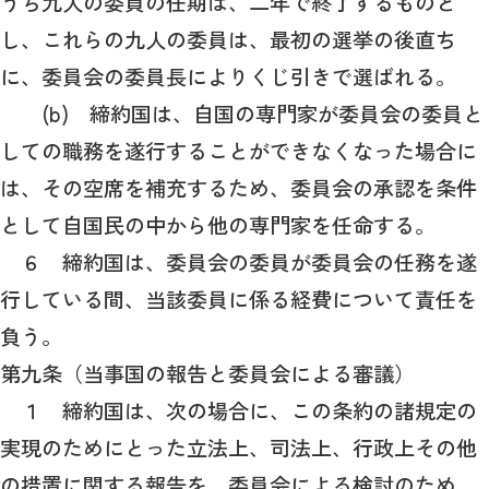
うち九人の委員の任期は、二年で終了するものと
し、これらの九人の委員は、最初の選挙の後直ち
に、委員会の委員長によりくじ引きで選ばれる。
(b) 締約国は、自国の専門家が委員会の委員と
しての職務を遂行することができなくなった場合に
は、その空席を補充するため、委員会の承認を条件
として自国民の中から他の専門家を任命する。
６ 締約国は、委員会の委員が委員会の任務を遂
行している間、当該委員に係る経費について責任を
負う。
第九条（当事国の報告と委員会による審議）
１ 締約国は、次の場合に、この条約の諸規定の
実現のためにとった立法上、司法上、行政上その他
の措置に関する報告を、委員会による検討のため、