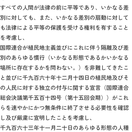
すべての人間が法律の前に平等であり、いかなる差
別に対しても、また、いかなる差別の扇動に対して
も法律による平等の保護を受ける権利を有すること
を考慮し、
国際連合が植民地主義並びにこれに伴う隔離及び差
別のあらゆる慣行（いかなる形態であるかいかなる
場所に存在するかを問わない。）を非難してきたこ
と並びに千九百六十年十二月十四日の植民地及びそ
の人民に対する独立の付与に関する宣言（国際連合
総会決議第千五百十四号（第十五回会期））がこれ
らを速やかにかつ無条件に終了させる必要性を確認
し及び厳粛に宣明したことを考慮し、
千九百六十三年十一月二十日のあらゆる形態の人種