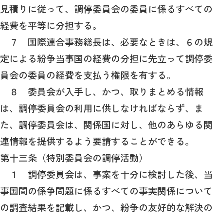
見積りに従って、調停委員会の委員に係るすべての
経費を平等に分担する。
７ 国際連合事務総長は、必要なときは、６の規
定による紛争当事国の経費の分担に先立って調停委
員会の委員の経費を支払う権限を有する。
８ 委員会が入手し、かつ、取りまとめる情報
は、調停委員会の利用に供しなければならず、ま
た、調停委員会は、関係国に対し、他のあらゆる関
連情報を提供するよう要請することができる。
第十三条（特別委員会の調停活動）
１ 調停委員会は、事案を十分に検討した後、当
事国間の係争問題に係るすべての事実関係について
の調査結果を記載し、かつ、紛争の友好的な解決の