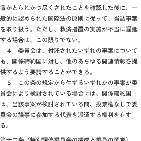
置がとられかつ尽くされたことを確認した後に、一
般的に認められた国際法の原則に従って、当該事案
を取り扱う。ただし、救済措置の実施が不当に遅延
する場合は、この限りでない。
４ 委員会は、付託されたいずれの事案について
も、関係締約国に対し、他のあらゆる関連情報を提
供するよう要請することができる。
５ この条の規定から生ずるいずれかの事案が委
員会により検討されている場合には、関係締約国
は、当該事案が検討されている間、投票権なしで委
員会の議事に参加する代表を派遣する権利を有す
る。
第十二条（特別調停委員会の構成と委員の選挙）