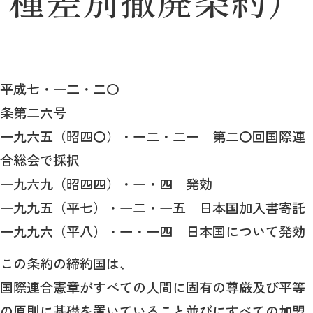
平成七・一二・二〇
条第二六号
一九六五（昭四〇）・一二・二一 第二〇回国際連
合総会で採択
一九六九（昭四四）・一・四 発効
一九九五（平七）・一二・一五 日本国加入書寄託
一九九六（平八）・一・一四 日本国について発効
この条約の締約国は、
国際連合憲章がすべての人間に固有の尊厳及び平等
の原則に基礎を置いていること並びにすべての加盟