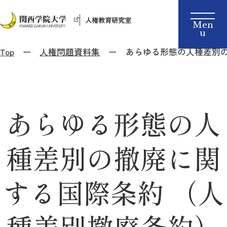
人権教育研究室
Top
人権問題資料集
あらゆる形態の人種差別の
あらゆる形態の人
種差別の撤廃に関
する国際条約 （人
種差別撤廃条約）