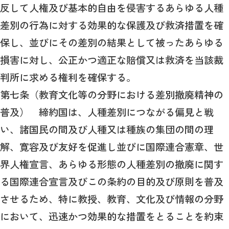
反して人権及び基本的自由を侵害するあらゆる人種
差別の行為に対する効果的な保護及び救済措置を確
保し、並びにその差別の結果として被ったあらゆる
損害に対し、公正かつ適正な賠償又は救済を当該裁
判所に求める権利を確保する。
第七条（教育文化等の分野における差別撤廃精神の
普及） 締約国は、人種差別につながる偏見と戦
い、諸国民の間及び人種又は種族の集団の間の理
解、寛容及び友好を促進し並びに国際連合憲章、世
界人権宣言、あらゆる形態の人種差別の撤廃に関す
る国際連合宣言及びこの条約の目的及び原則を普及
させるため、特に教授、教育、文化及び情報の分野
において、迅速かつ効果的な措置をとることを約束