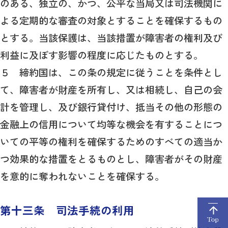
のある、独立の、かつ、公平な当局又は司法機関に
よる定期的な審査の対象とすることを確保するもの
とする。当該保護は、当該措置が障害者の権利及び
利益に及ぼす影響の程度に応じたものとする。
５ 締約国は、この条の規定に従うことを条件とし
て、障害者が財産を所有し、又は相続し、自己の会
計を管理し、及び銀行貸付け、抵当その他の形態の
金融上の信用について均等な機会を有することにつ
いての平等の権利を確保するためのすべての適当か
つ効果的な措置をとるものとし、障害者がその財産
を意的に奪われないことを確保する。
第十三条 司法手続の利用