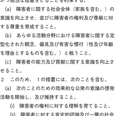
かつ適当な措置をとることを約束する。
(a) 障害者に関する社会全体（家族を含む。）の
意識を向上させ、並びに障害者の権利及び尊厳に対
する尊重を育成すること。
(b) あらゆる活動分野における障害者に関する定
型化された観念、偏見及び有害な慣行（性及び年齢
を理由とするものを含む。）と戦うこと。
(c) 障害者の能力及び貢献に関する意識を向上さ
せること。
２ このため、 １の措置には、次のことを含む。
(a) 次のことのための効果的な公衆の意識の啓発
活動を開始し、及び維持すること。
(i) 障害者の権利に対する理解を育てること。
(ii) 障害者に対する肯定的認識及び一層の社会