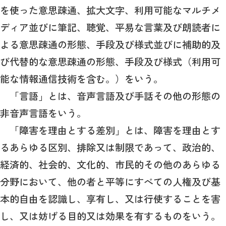
を使った意思疎通、拡大文字、利用可能なマルチメ
ディア並びに筆記、聴覚、平易な言葉及び朗読者に
よる意思疎通の形態、手段及び様式並びに補助的及
び代替的な意思疎通の形態、手段及び様式（利用可
能な情報通信技術を含む。）をいう。
「言語」とは、音声言語及び手話その他の形態の
非音声言語をいう。
「障害を理由とする差別」とは、障害を理由とす
るあらゆる区別、排除又は制限であって、政治的、
経済的、社会的、文化的、市民的その他のあらゆる
分野において、他の者と平等にすべての人権及び基
本的自由を認識し、享有し、又は行使することを害
し、又は妨げる目的又は効果を有するものをいう。