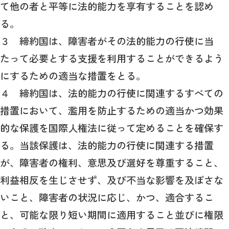
て他の者と平等に法的能力を享有することを認め
る。
３ 締約国は、障害者がその法的能力の行使に当
たって必要とする支援を利用することができるよう
にするための適当な措置をとる。
４ 締約国は、法的能力の行使に関連するすべての
措置において、濫用を防止するための適当かつ効果
的な保護を国際人権法に従って定めることを確保す
る。当該保護は、法的能力の行使に関連する措置
が、障害者の権利、意思及び選好を尊重すること、
利益相反を生じさせず、及び不当な影響を及ぼさな
いこと、障害者の状況に応じ、かつ、適合するこ
と、可能な限り短い期間に適用すること並びに権限