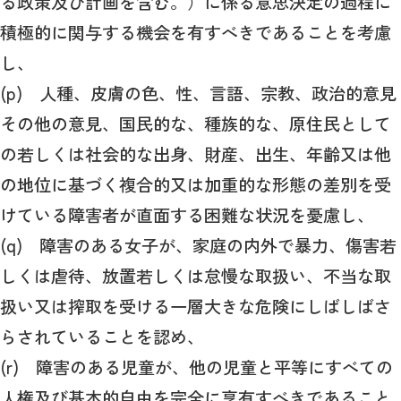
る政策及び計画を含む。）に係る意思決定の過程に
積極的に関与する機会を有すべきであることを考慮
し、
(p) 人種、皮膚の色、性、言語、宗教、政治的意見
その他の意見、国民的な、種族的な、原住民として
の若しくは社会的な出身、財産、出生、年齢又は他
の地位に基づく複合的又は加重的な形態の差別を受
けている障害者が直面する困難な状況を憂慮し、
(q) 障害のある女子が、家庭の内外で暴力、傷害若
しくは虐待、放置若しくは怠慢な取扱い、不当な取
扱い又は搾取を受ける一層大きな危険にしばしばさ
らされていることを認め、
(r) 障害のある児童が、他の児童と平等にすべての
人権及び基本的自由を完全に享有すべきであること