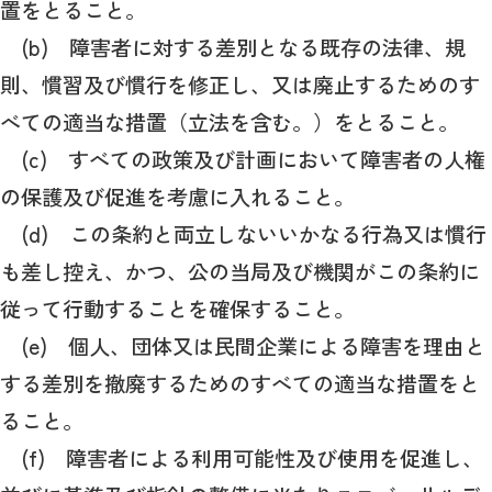
置をとること。
(b) 障害者に対する差別となる既存の法律、規
則、慣習及び慣行を修正し、又は廃止するためのす
べての適当な措置（立法を含む。）をとること。
(c) すべての政策及び計画において障害者の人権
の保護及び促進を考慮に入れること。
(d) この条約と両立しないいかなる行為又は慣行
も差し控え、かつ、公の当局及び機関がこの条約に
従って行動することを確保すること。
(e) 個人、団体又は民間企業による障害を理由と
する差別を撤廃するためのすべての適当な措置をと
ること。
(f) 障害者による利用可能性及び使用を促進し、