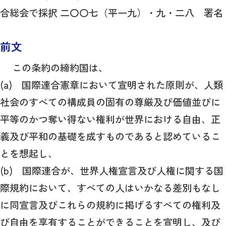
合総会で採択 二〇〇七（平一九）・九・二八 署名
前文
この条約の締約国は、
(a) 国際連合憲章において宣明された原則が、人類
社会のすべての構成員の固有の尊厳及び価値並びに
平等のかつ奪い得ない権利が世界における自由、正
義及び平和の基礎を成すものであると認めているこ
とを想起し、
(b) 国際連合が、世界人権宣言及び人権に関する国
際規約において、すべての人はいかなる差別もなし
に同宣言及びこれらの規約に掲げるすべての権利及
び自由を享有することができることを宣明し、及び