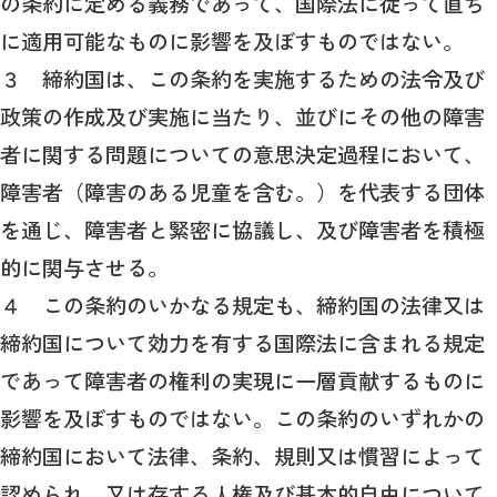
の条約に定める義務であって、国際法に従って直ち
に適用可能なものに影響を及ぼすものではない。
３ 締約国は、この条約を実施するための法令及び
政策の作成及び実施に当たり、並びにその他の障害
者に関する問題についての意思決定過程において、
障害者（障害のある児童を含む。）を代表する団体
を通じ、障害者と緊密に協議し、及び障害者を積極
的に関与させる。
４ この条約のいかなる規定も、締約国の法律又は
締約国について効力を有する国際法に含まれる規定
であって障害者の権利の実現に一層貢献するものに
影響を及ぼすものではない。この条約のいずれかの
締約国において法律、条約、規則又は慣習によって
認められ、又は存する人権及び基本的自由について