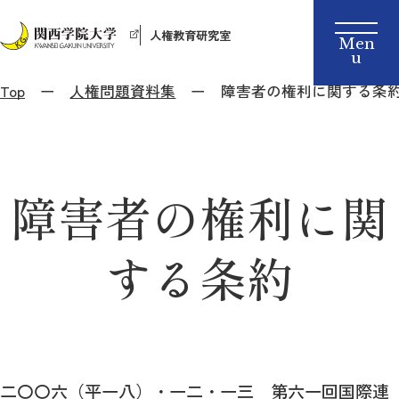
人権教育研究室
Top
人権問題資料集
障害者の権利に関する条
障害者の権利に関
する条約
二〇〇六（平一八）・一二・一三 第六一回国際連