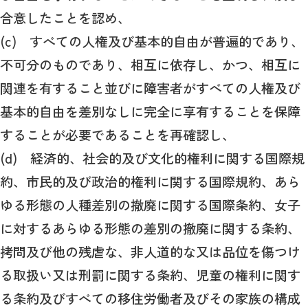
合意したことを認め、
(c) すべての人権及び基本的自由が普遍的であり、
不可分のものであり、相互に依存し、かつ、相互に
関連を有すること並びに障害者がすべての人権及び
基本的自由を差別なしに完全に享有することを保障
することが必要であることを再確認し、
(d) 経済的、社会的及び文化的権利に関する国際規
約、市民的及び政治的権利に関する国際規約、あら
ゆる形態の人種差別の撤廃に関する国際条約、女子
に対するあらゆる形態の差別の撤廃に関する条約、
拷問及び他の残虐な、非人道的な又は品位を傷つけ
る取扱い又は刑罰に関する条約、児童の権利に関す
る条約及びすべての移住労働者及びその家族の構成