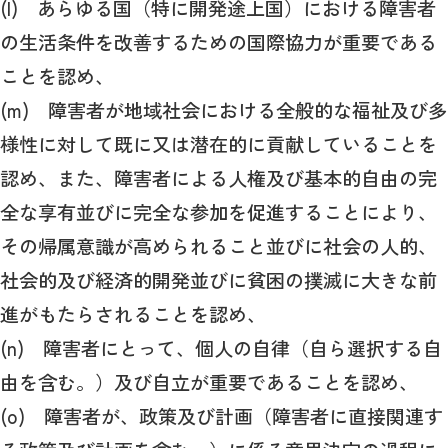
(l) あらゆる国（特に開発途上国）における障害者
の生活条件を改善するための国際協力が重要である
ことを認め、
(m) 障害者が地域社会における全般的な福祉及び多
様性に対して既に又は潜在的に貢献していることを
認め、また、障害者による人権及び基本的自由の完
全な享有並びに完全な参加を促進することにより、
その帰属意識が高められること並びに社会の人的、
社会的及び経済的開発並びに貧困の撲滅に大きな前
進がもたらされることを認め、
(n) 障害者にとって、個人の自律（自ら選択する自
由を含む。）及び自立が重要であることを認め、
(o) 障害者が、政策及び計画（障害者に直接関連す