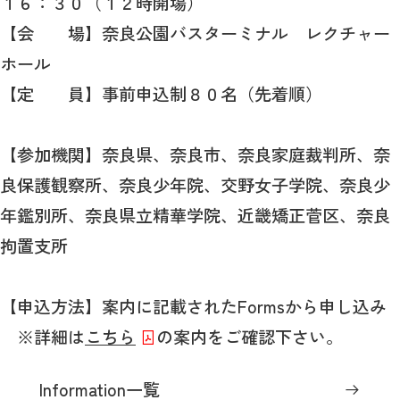
１６：３０（１２時開場）
【会 場】奈良公園バスターミナル レクチャー
ホール
【定 員】事前申込制８０名（先着順）
【参加機関】奈良県、奈良市、奈良家庭裁判所、奈
良保護観察所、奈良少年院、交野女子学院、奈良少
年鑑別所、奈良県立精華学院、近畿矯正菅区、奈良
拘置支所
【申込方法】案内に記載されたFormsから申し込み
※詳細は
こちら
の案内をご確認下さい。
Information一覧