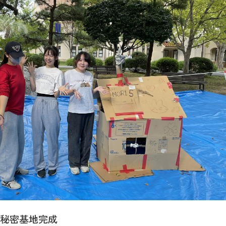
秘密基地完成