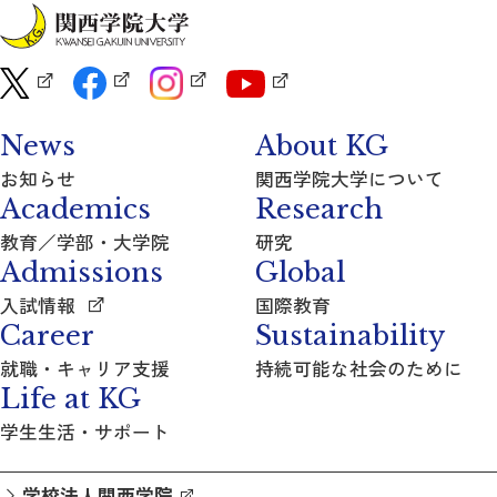
News
About KG
お知らせ
関西学院大学について
Academics
Research
教育／学部・大学院
研究
Admissions
Global
入試情報
国際教育
Career
Sustainability
就職・キャリア支援
持続可能な社会のために
Life at KG
学生生活・サポート
学校法人関西学院