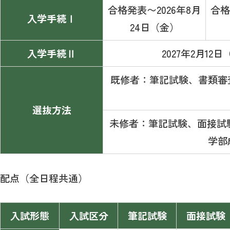
合格発表〜2026年8月
合格
入学手続Ⅰ
24日（金）
入学手続Ⅱ
2027年2月12
既修者：筆記試験、書類審
選抜方法
未修者：筆記試験、面接試
学部
配点（全日程共通）
入試形態
入試区分
筆記試験
面接試験