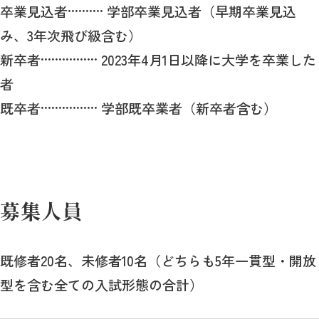
卒業見込者·········· 学部卒業見込者（早期卒業見込
み、3年次飛び級含む）
新卒者················ 2023年4月1日以降に大学を卒業した
者
既卒者················ 学部既卒業者（新卒者含む）
募集人員
既修者20名、未修者10名（どちらも5年一貫型・開放
型を含む全ての入試形態の合計）