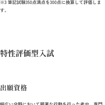
※3 筆記試験350点満点を300点に換算して評価しま
す。
特性評価型入試
出願資格
幅広い分野において顕著な行動を行った者や、専門