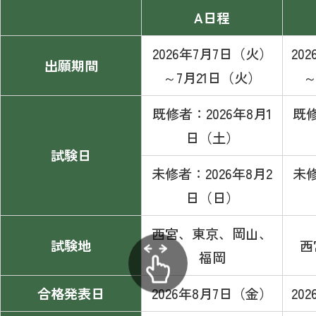
A日程
2026年7月7日（火）
20
出願期間
～7月21日（火）
～
既修者：2026年8月1
既修
日（土）
試験日
未修者：2026年8月2
未修
日（日）
西宮、東京、岡山、
試験地
西
福岡
合格発表日
2026年8月7日（金）
20