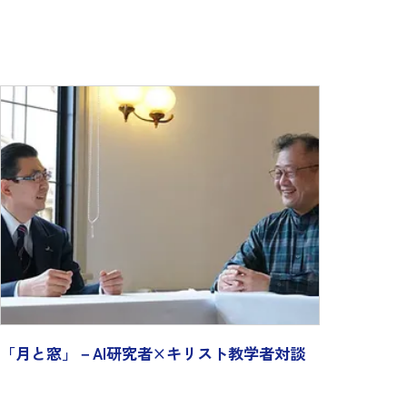
「月と窓」－AI研究者×キリスト教学者対談