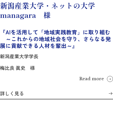
新潟産業大学・ネットの大学
managara 様
『AIを活用して「地域実践教育」に取り組む
～これからの地域社会を守り、さらなる発
展に貢献できる人材を輩出～』
新潟産業大学学長
梅比良 眞史 様
Read more
詳しく見る