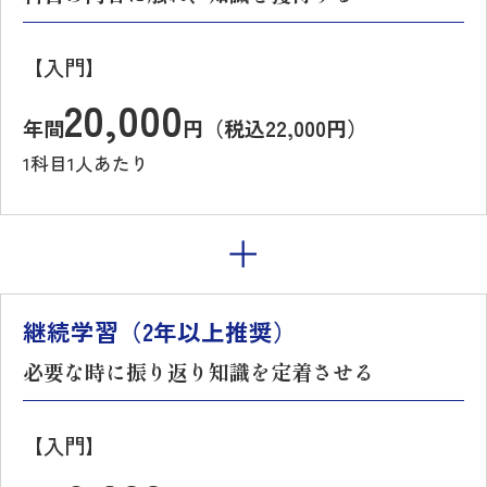
【入門】
20,000
年間
円（税込22,000円）
1科目1人あたり
継続学習（2年以上推奨）
必要な時に振り返り知識を定着させる
【入門】