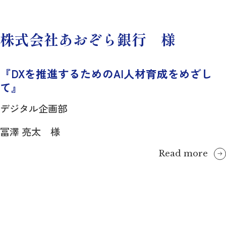
株式会社あおぞら銀行 様
『DXを推進するためのAI人材育成をめざし
て』
デジタル企画部
冨澤 亮太 様
Read more