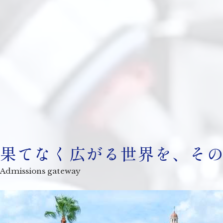
果てなく広がる世界を、そ
Admissions gateway