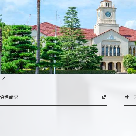
資料請求
オー