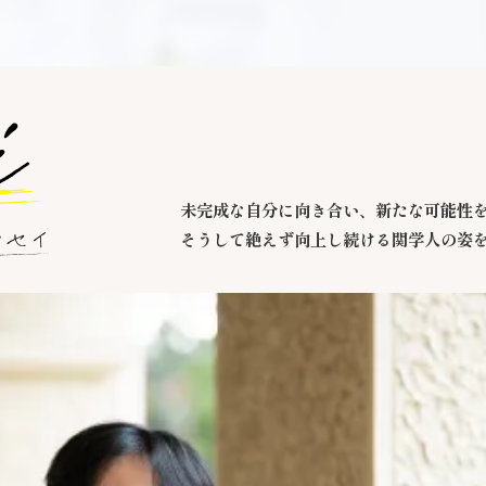
未完成な自分に向き合い、新たな可能性
そうして絶えず向上し続ける関学人の姿