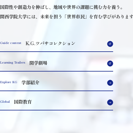
国際性や創造力を伸ばし、地域や世界の課題に挑む力を養う。
関西学院大学には、未来を担う「世界市民」を育む学びがありま
K.G.ツバサコレクション
Guide content
関学劇場
Learning Trailers
学部紹介
Explore KG
国際教育
Global