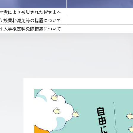
地震により被災された皆さまへ
う授業料減免等の措置について
う入学検定料免除措置について