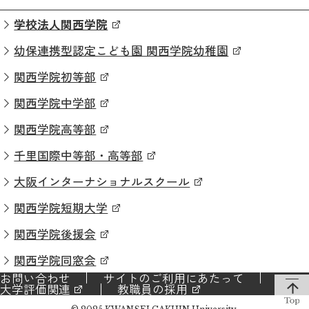
学校法人関西学院
幼保連携型認定こども園 関西学院幼稚園
関西学院初等部
関西学院中学部
関西学院高等部
千里国際中等部・高等部
大阪インターナショナルスクール
関西学院短期大学
関西学院後援会
関西学院同窓会
お問い合わせ
サイトのご利用にあたって
大学評価関連
教職員の採用