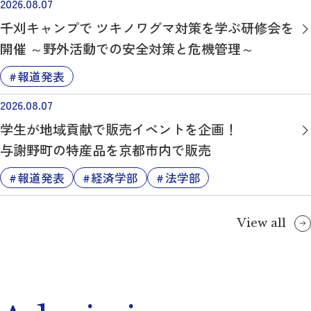
2026.08.07
千刈キャンプで ツキノワグマ対策を学ぶ研修会を
開催 ～野外活動での安全対策と危機管理～
報道発表
2026.08.07
学生が地域貢献で販売イベントを企画！
与謝野町の特産品を京都市内で販売
報道発表
経済学部
法学部
View all