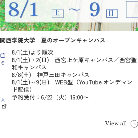
関西学院大学 夏のオープンキャンパス
8/1(土)より順次
8/1(土)・2(日) 西宮上ケ原キャンパス／西宮聖
和キャンパス
8/8(土) 神戸三田キャンパス
8/1(土)～9(日) WEB型（YouTube オンデマン
ド配信）
予約受付：6/23（火）16:00〜
View all