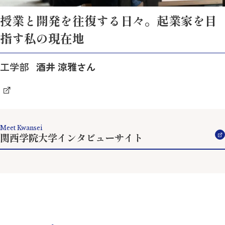
授業と開発を往復する日々。起業家を目
指す私の現在地
工学部
酒井 涼雅さん
Meet Kwansei
関西学院大学インタビューサイト