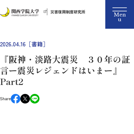
災害復興制度研究所
2026.04.16［書籍］
『阪神・淡路大震災 ３０年の証
言ー震災レジェンドはいまー』
Part2
Share